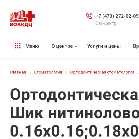
+7 (473) 272-02-05
Call-центр
Меню
О центре
Услуги и цены
Вр
Главная
Стоматология
Ортодонтическая стоматология
Ортодонтическа
Шик нитинолово
0.16х0.16;0.18х0