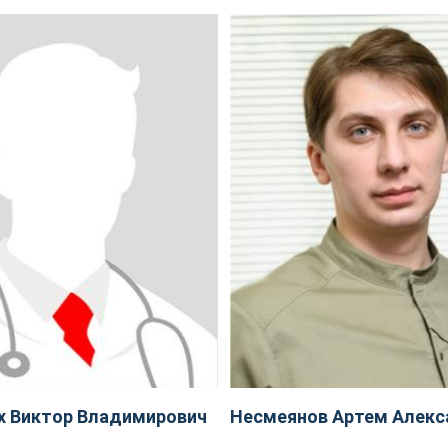
х Виктор Владимирович
Несмеянов Артем Алекс