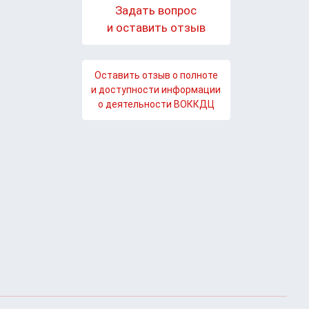
Задать вопрос
и оставить отзыв
Оставить отзыв о полноте
и доступности информации
о деятельности ВОККДЦ