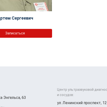
ртем Сергеевич
Записаться
Центр ультразвуковой диагно
и сосудов:
а Энгельса, 63
ул. Ленинский проспект, 12