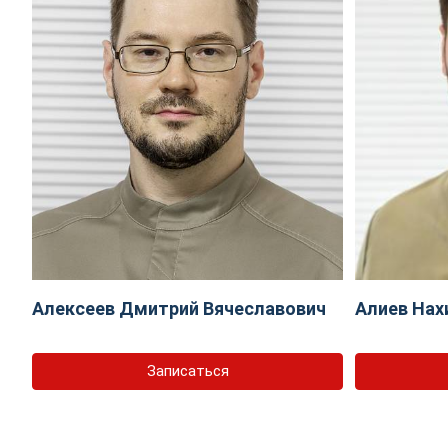
Алексеев Дмитрий Вячеславович
Алиев Нах
Записаться