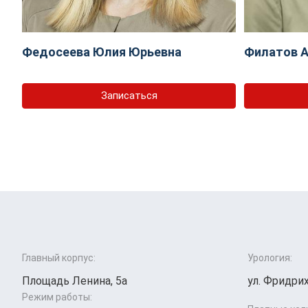
Федосеева Юлия Юрьевна
Филатов А
Записаться
Главный корпус:
Урология:
Площадь Ленина, 5а
ул. Фридрих
Режим работы: