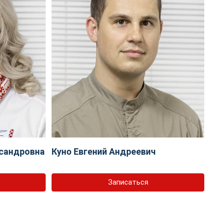
сандровна
Куно Евгений Андреевич
Записаться