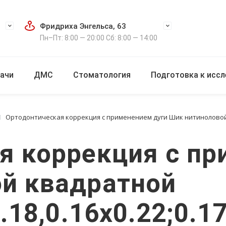
Фридриха Энгельса, 63
Пн–Пт: 8:00 — 20:00 Сб: 8:00 — 14:00
ачи
ДМС
Стоматология
Подготовка к исс
Ортодонтическая коррекция с применением дуги Шик нитиноловой ква
я коррекция с пр
й квадратной
.18,0.16х0.22;0.1