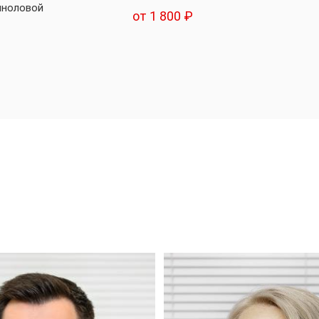
иноловой
от 1 800 ₽