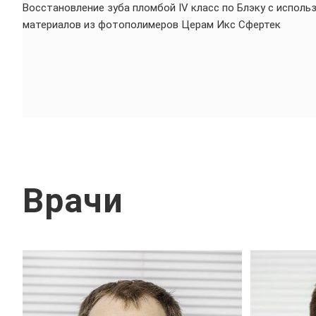
Восстановление зуба пломбой IV класс по Блэку с исполь
материалов из фотополимеров Церам Икс Сфертек
Врачи