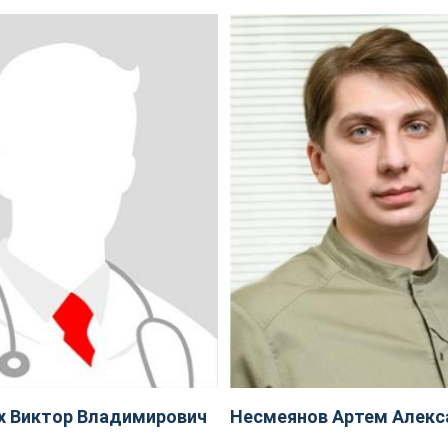
х Виктор Владимирович
Несмеянов Артем Алекс