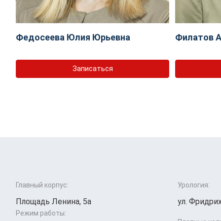
Федосеева Юлия Юрьевна
Филатов А
Записаться
Главный корпус:
Урология:
Площадь Ленина, 5а
ул. Фридрих
Режим работы: