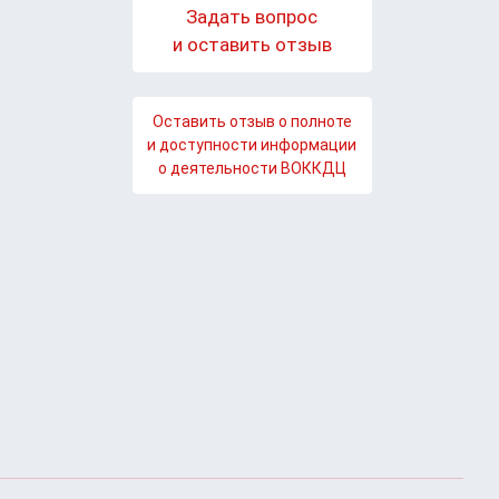
Задать вопрос
и оставить отзыв
Оставить отзыв о полноте
и доступности информации
о деятельности ВОККДЦ