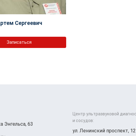
ртем Сергеевич
Записаться
Центр ультразвуковой диагно
и сосудов:
а Энгельса, 63
ул. Ленинский проспект, 12