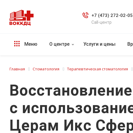
+7 (473) 272-02-05
Call-центр
Меню
О центре
Услуги и цены
Вр
Главная
Стоматология
Терапевтическая стоматология
Восстановление 
с использовани
Церам Икс Сфе