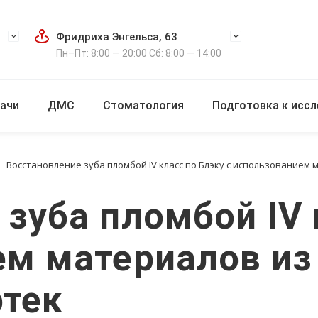
Фридриха Энгельса, 63
Пн–Пт: 8:00 — 20:00 Сб: 8:00 — 14:00
ачи
ДМС
Стоматология
Подготовка к исс
Восстановление зуба пломбой IV класс по Блэку с использованием
зуба пломбой IV 
ем материалов и
ртек