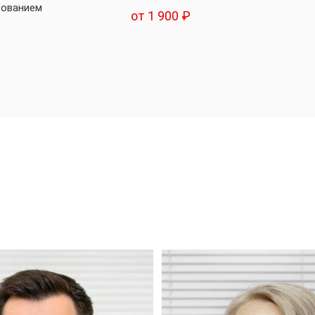
зованием
от 1 900 ₽