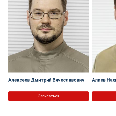
Алексеев Дмитрий Вячеславович
Алиев Нах
Записаться