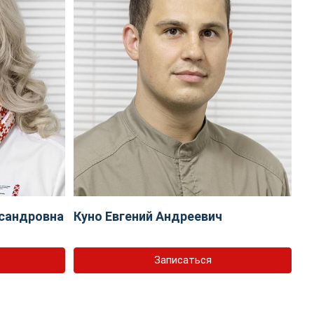
сандровна
Куно Евгений Андреевич
Записаться