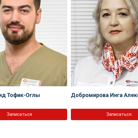
ид Тофик-Оглы
Добромирова Инга Алек
Записаться
Записаться