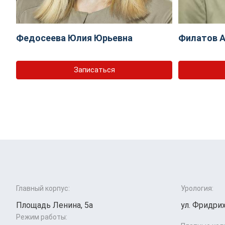
Федосеева Юлия Юрьевна
Филатов А
Записаться
Главный корпус:
Урология:
Площадь Ленина, 5а
ул. Фридрих
Режим работы: