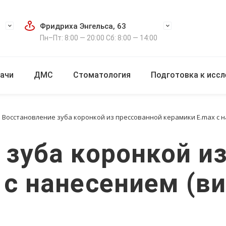
Фридриха Энгельса, 63
Пн–Пт: 8:00 — 20:00 Сб: 8:00 — 14:00
ачи
ДМС
Стоматология
Подготовка к исс
Восстановление зуба коронкой из прессованной керамики E.max с н
 зуба коронкой и
с нанесением (ви