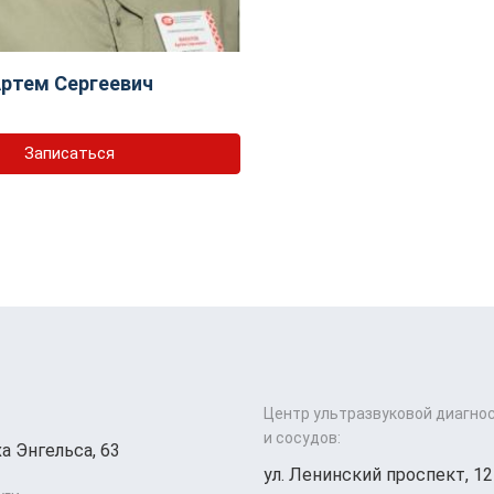
ртем Сергеевич
Записаться
Центр ультразвуковой диагно
и сосудов:
а Энгельса, 63
ул. Ленинский проспект, 12