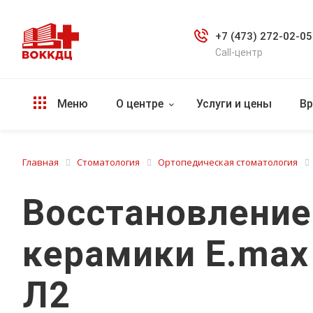
+7 (473) 272-02-05
Call-центр
Меню
О центре
Услуги и цены
Вр
Главная
Стоматология
Ортопедическая стоматология
Восстановление
керамики E.max 
Л2