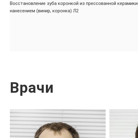
Восстановление зуба коронкой из прессованной керамики
нанесением (винир, коронка) Л2
Врачи