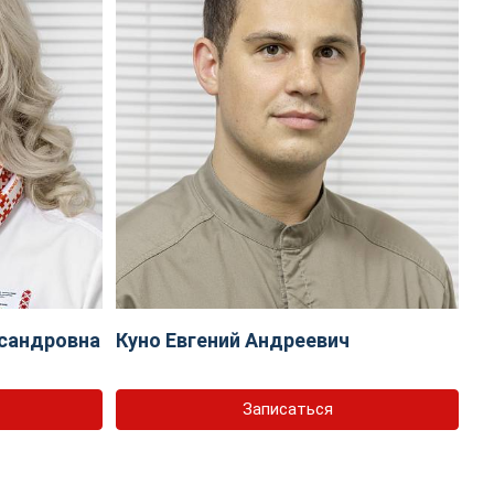
сандровна
Куно Евгений Андреевич
Записаться