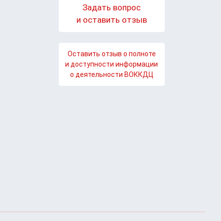
Задать вопрос
и оставить отзыв
Оставить отзыв о полноте
и доступности информации
о деятельности ВОККДЦ