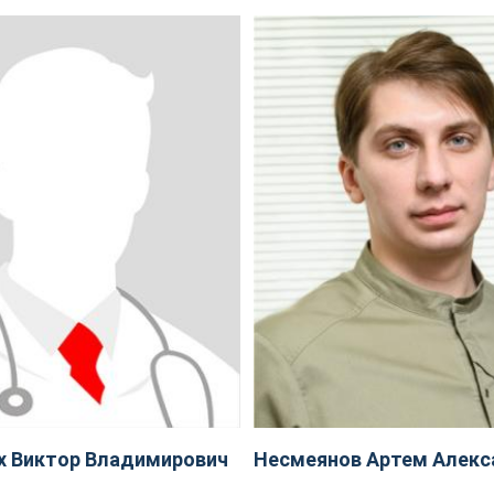
х Виктор Владимирович
Несмеянов Артем Алекс