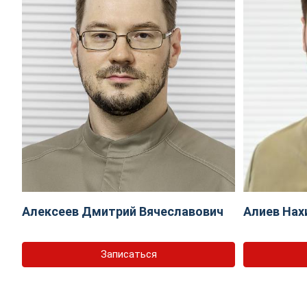
Алексеев Дмитрий Вячеславович
Алиев Нах
Записаться