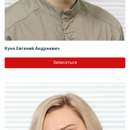
Куно Евгений Андреевич
Записаться