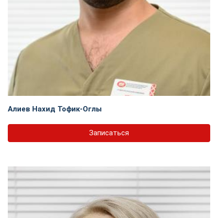
Алиев Нахид Тофик-Оглы
Записаться