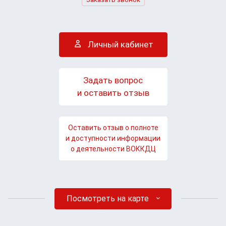
Личный кабинет
Задать вопрос
и оставить отзыв
Оставить отзыв о полноте
и доступности информации
о деятельности ВОККДЦ
Посмотреть на карте