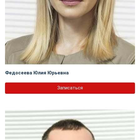
Федосеева Юлия Юрьевна
Записаться