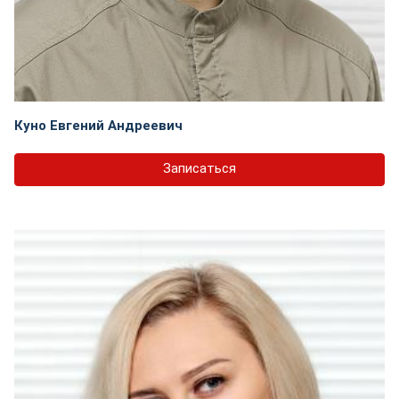
Куно Евгений Андреевич
Записаться