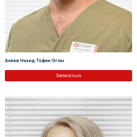
Алиев Нахид Тофик-Оглы
Записаться