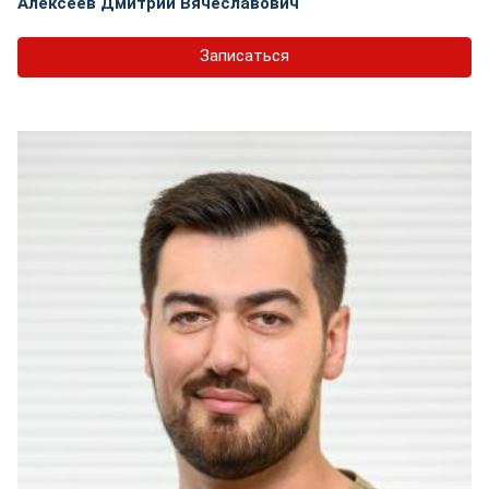
Алексеев Дмитрий Вячеславович
Записаться