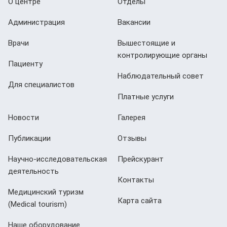
О центре
Отделы
Администрация
Вакансии
Врачи
Вышестоящие и
контролирующие органы
Пациенту
Наблюдательный совет
Для специалистов
Платные услуги
Новости
Галерея
Публикации
Отзывы
Научно-исследовательская
Прейскурант
деятельность
Контакты
Медицинский туризм
Карта сайта
(Мedical tourism)
Наше оборудование