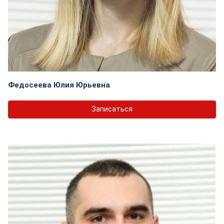
Федосеева Юлия Юрьевна
Записаться