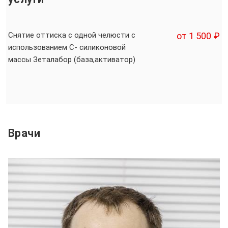
Снятие оттиска с одной челюсти с
от 1 500 ₽
использованием С- силиконовой
массы Зеталабор (база,активатор)
Врачи