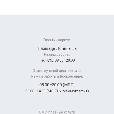
Главный корпус:
Площадь Ленина, 5а
Режим работы:
Пн.–Cб.: 08:00–20:00
Отдел лучевой диагностики:
Режим работы в Воскресенье:
08:00–20:00 (МРТ)
08:00–14:00 (МСКТ и Маммография)
ОМС, платные услуги