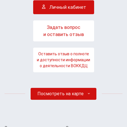
Личный кабинет
Задать вопрос
и оставить отзыв
Оставить отзыв о полноте
и доступности информации
о деятельности ВОККДЦ
Посмотреть на карте