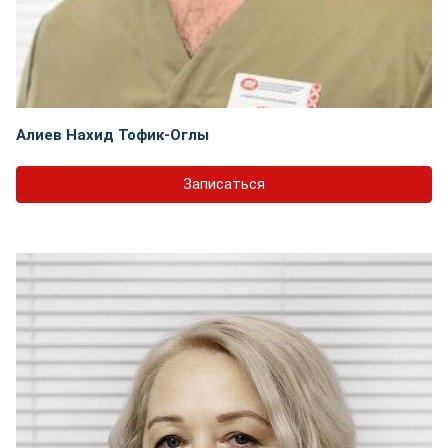
Алиев Нахид Тофик-Оглы
Записаться