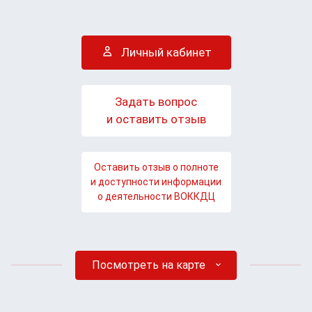
Личный кабинет
Задать вопрос
и оставить отзыв
Оставить отзыв о полноте
и доступности информации
о деятельности ВОККДЦ
Посмотреть на карте