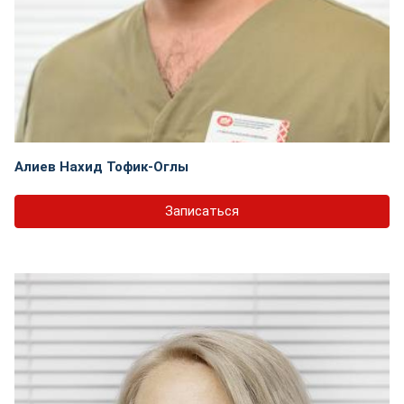
Алиев Нахид Тофик-Оглы
Записаться