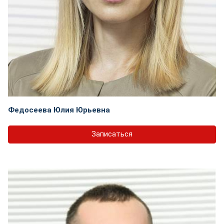
Федосеева Юлия Юрьевна
Записаться