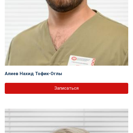
Алиев Нахид Тофик-Оглы
Записаться