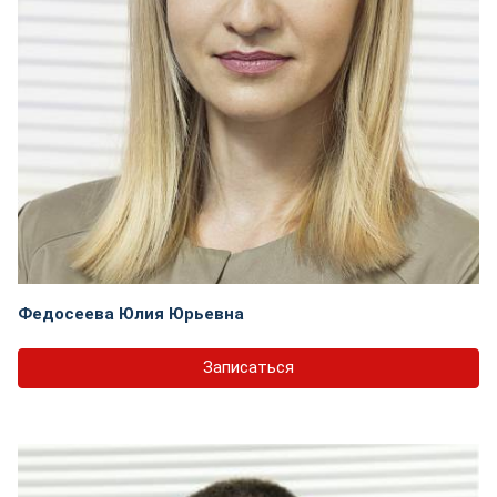
Федосеева Юлия Юрьевна
Записаться