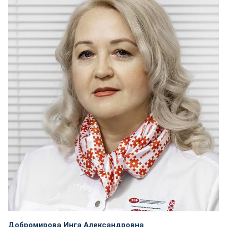
Добромирова Инга Александровна