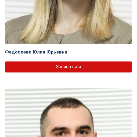
Федосеева Юлия Юрьевна
Записаться