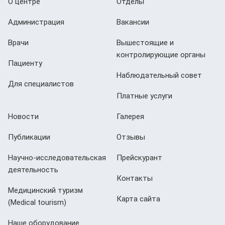
О центре
Отделы
Администрация
Вакансии
Врачи
Вышестоящие и
контролирующие органы
Пациенту
Наблюдательный совет
Для специалистов
Платные услуги
Новости
Галерея
Публикации
Отзывы
Научно-исследовательская
Прейскурант
деятельность
Контакты
Медицинский туризм
Карта сайта
(Мedical tourism)
Наше оборудование