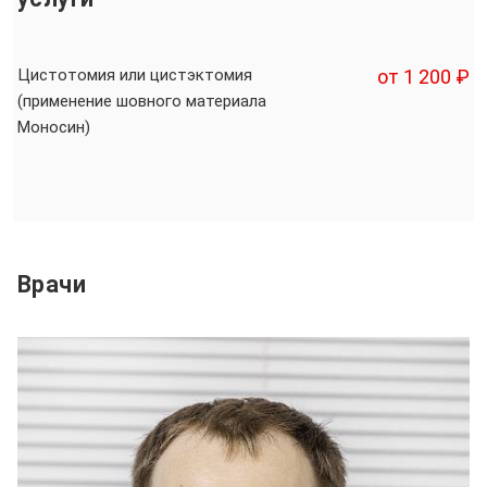
Цистотомия или цистэктомия
от 1 200 ₽
(применение шовного материала
Моносин)
Врачи