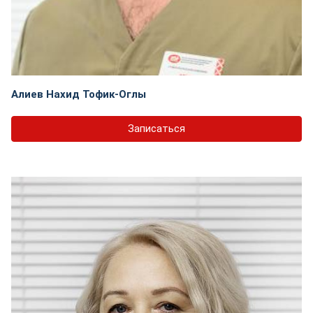
Алиев Нахид Тофик-Оглы
Записаться