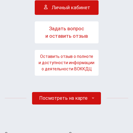
Личный кабинет
Задать вопрос
и оставить отзыв
Оставить отзыв о полноте
и доступности информации
о деятельности ВОККДЦ
Посмотреть на карте