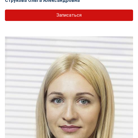
Струкова Ольга Александровна
Записаться