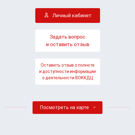
Личный кабинет
Задать вопрос
и оставить отзыв
Оставить отзыв о полноте
и доступности информации
о деятельности ВОККДЦ
Посмотреть на карте