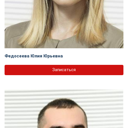
Федосеева Юлия Юрьевна
Записаться