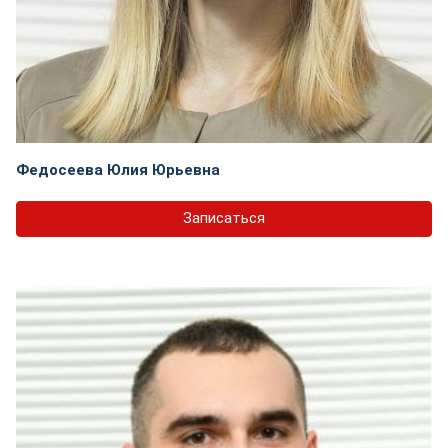
Федосеева Юлия Юрьевна
Записаться