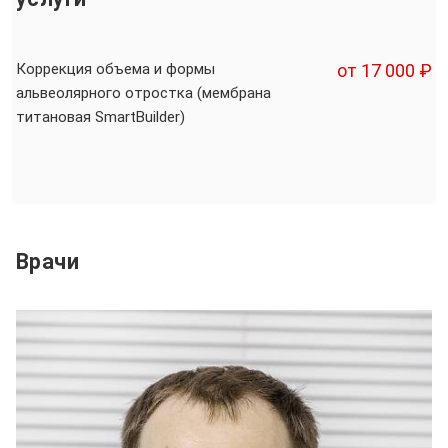
Коррекция объема и формы
от 17 000 ₽
альвеолярного отростка (мембрана
титановая SmartBuilder)
Врачи