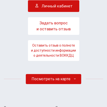
Личный кабинет
Задать вопрос
и оставить отзыв
Оставить отзыв о полноте
и доступности информации
о деятельности ВОККДЦ
Посмотреть на карте