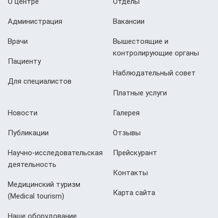
О центре
Отделы
Администрация
Вакансии
Врачи
Вышестоящие и
контролирующие органы
Пациенту
Наблюдательный совет
Для специалистов
Платные услуги
Новости
Галерея
Публикации
Отзывы
Научно-исследовательская
Прейскурант
деятельность
Контакты
Медицинский туризм
Карта сайта
(Мedical tourism)
Наше оборудование