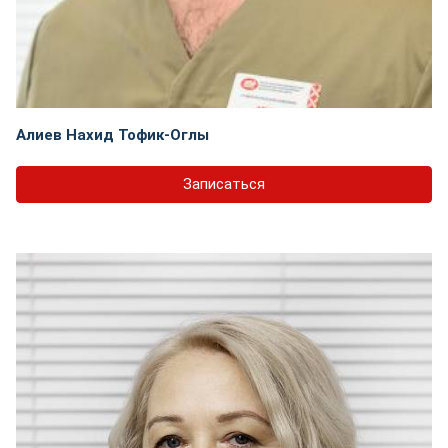
Алиев Нахид Тофик-Оглы
Записаться