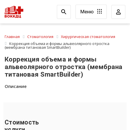
Меню
Главная
Стоматология
Хирургическая стоматология
Коррекция объема и формы альвеолярного отростка
(мембрана титановая SmartBuilder)
Коррекция объема и формы
альвеолярного отростка (мембрана
титановая SmartBuilder)
Описание
Стоимость
услуги