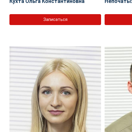
Кухта Ольга Константиновна
Непочаты
Записаться