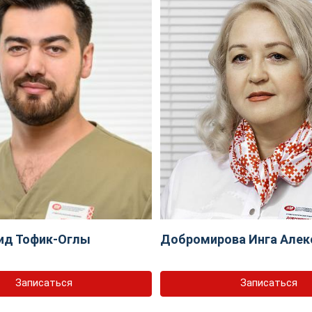
ид Тофик-Оглы
Добромирова Инга Алек
Записаться
Записаться