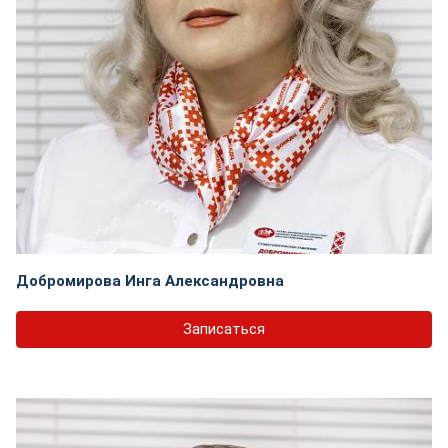
Добромирова Инга Александровна
Записаться