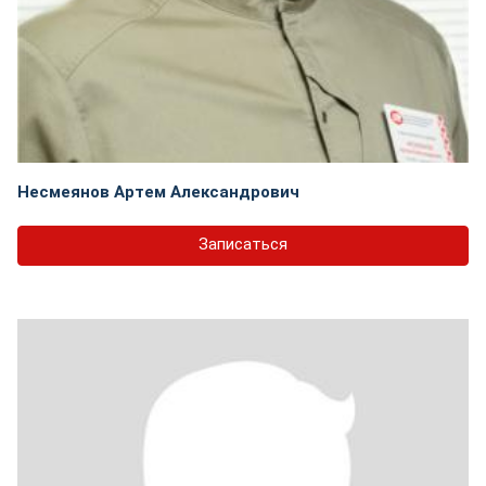
Несмеянов Артем Александрович
Записаться