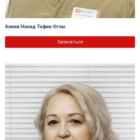
Алиев Нахид Тофик-Оглы
Записаться