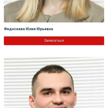
Федосеева Юлия Юрьевна
Записаться