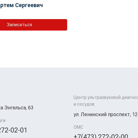
ртем Сергеевич
Записаться
Центр ультразвуковой диагно
и сосудов:
а Энгельса, 63
ул. Ленинский проспект, 12
уги
ОМС
272-02-01
+7(473) 272-02-00