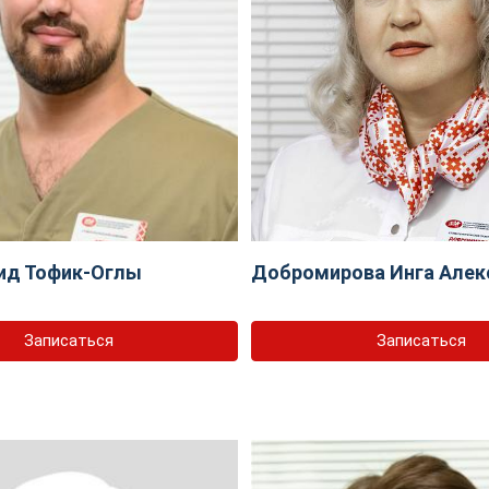
ид Тофик-Оглы
Добромирова Инга Алек
Записаться
Записаться