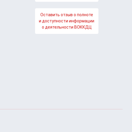
Оставить отзыв о полноте
и доступности информации
о деятельности ВОККДЦ