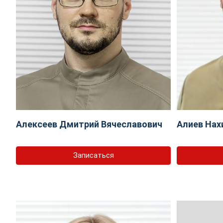
Алексеев Дмитрий Вячеславович
Алиев Нах
Записаться