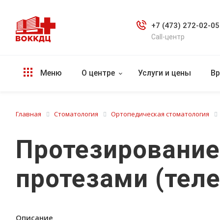
+7 (473) 272-02-05
Call-центр
Меню
О центре
Услуги и цены
Вр
Главная
Стоматология
Ортопедическая стоматология
Протезировани
протезами (теле
Описание