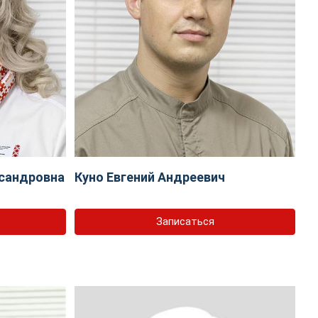
сандровна
Куно Евгений Андреевич
Записаться