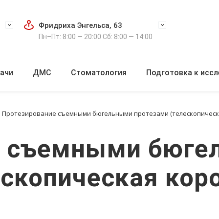
Фридриха Энгельса, 63
Пн–Пт: 8:00 — 20:00 Сб: 8:00 — 14:00
ачи
ДМС
Стоматология
Подготовка к исс
Протезирование съемными бюгельными протезами (телескопическая
е съемными бюге
скопическая коро