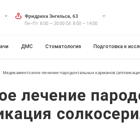
Фридриха Энгельса, 63
Пн–Пт: 8:00 — 20:00 Сб: 8:00 — 14:00
ачи
ДМС
Стоматология
Подготовка к исс
Медикаментозное лечение пародонтальных карманов (аппликация
ое лечение паро
икация солкосери