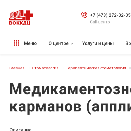
+7 (473) 272-02-05
Call-центр
Меню
О центре
Услуги и цены
Вр
Главная
Стоматология
Терапевтическая стоматология
Медикаментозн
карманов (аппл
Описание