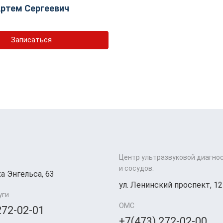
ртем Сергеевич
Записаться
Центр ультразвуковой диагно
и сосудов:
а Энгельса, 63
ул. Ленинский проспект, 12
уги
ОМС
272-02-01
+7(473) 272-02-00