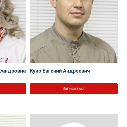
сандровна
Куно Евгений Андреевич
Записаться