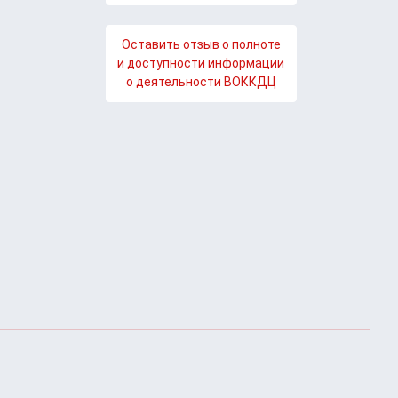
Оставить отзыв о полноте
и доступности информации
о деятельности ВОККДЦ