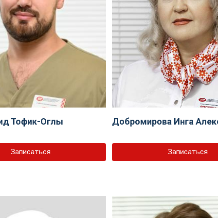
ид Тофик-Оглы
Добромирова Инга Алек
Записаться
Записаться