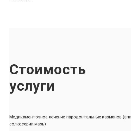
Стоимость
услуги
Медикаментозное лечение пародонтальных карманов (ап
солкосерил мазь)