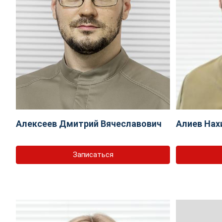
Алексеев Дмитрий Вячеславович
Алиев Нах
Записаться