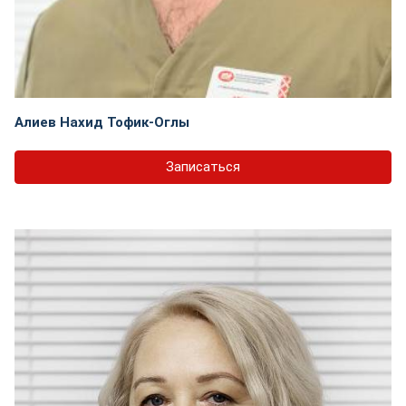
Алиев Нахид Тофик-Оглы
Записаться