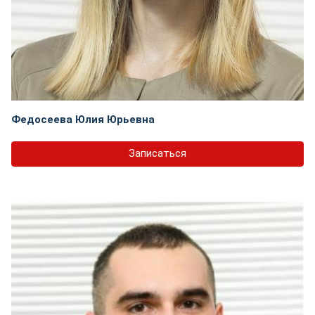
Федосеева Юлия Юрьевна
Записаться