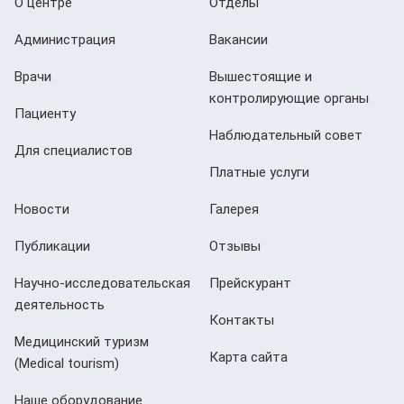
О центре
Отделы
Администрация
Вакансии
Врачи
Вышестоящие и
контролирующие органы
Пациенту
Наблюдательный совет
Для специалистов
Платные услуги
Новости
Галерея
Публикации
Отзывы
Научно-исследовательская
Прейскурант
деятельность
Контакты
Медицинский туризм
Карта сайта
(Мedical tourism)
Наше оборудование