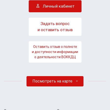
Личный кабинет
Задать вопрос
и оставить отзыв
Оставить отзыв о полноте
и доступности информации
о деятельности ВОККДЦ
Посмотреть на карте