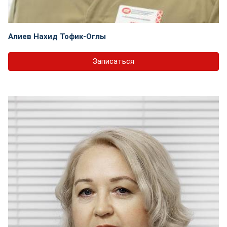
Алиев Нахид Тофик-Оглы
Записаться