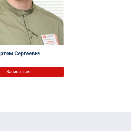
ртем Сергеевич
Записаться