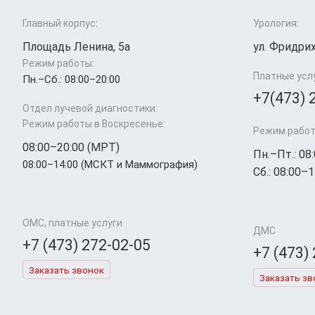
Главный корпус:
Урология:
Площадь Ленина, 5а
ул. Фридрих
Режим работы:
Платные усл
Пн.–Cб.: 08:00–20:00
+7(473) 
Отдел лучевой диагностики:
Режим работы в Воскресенье:
Режим работ
08:00–20:00 (МРТ)
Пн.–Пт.: 08
08:00–14:00 (МСКТ и Маммография)
Сб.: 08:00–1
ОМС, платные услуги
ДМС
+7 (473) 272-02-05
+7 (473)
Заказать звонок
Заказать зв