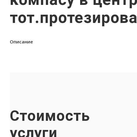
тот.протезирова
Описание
Стоимость
услуги