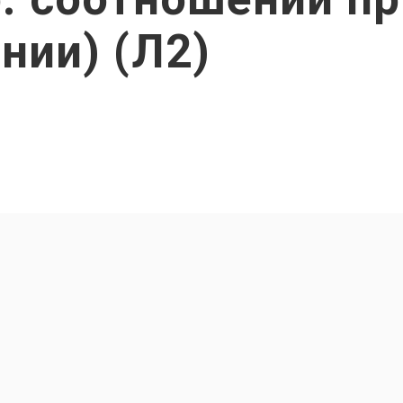
нии) (Л2)