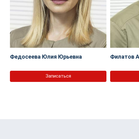
Федосеева Юлия Юрьевна
Филатов А
Записаться