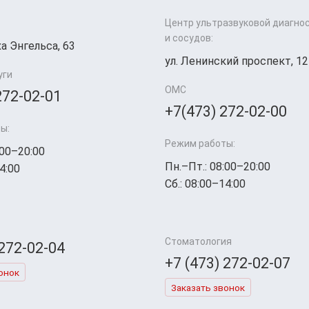
Центр ультразвуковой диагно
и сосудов:
а Энгельса, 63
ул. Ленинский проспект, 12
уги
ОМС
272-02-01
+7(473) 272-02-00
ы:
Режим работы:
:00–20:00
Пн.–Пт.: 08:00–20:00
4:00
Сб.: 08:00–14:00
Стоматология
 272-02-04
+7 (473) 272-02-07
онок
Заказать звонок