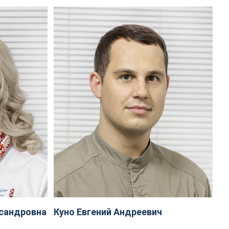
сандровна
Куно Евгений Андреевич