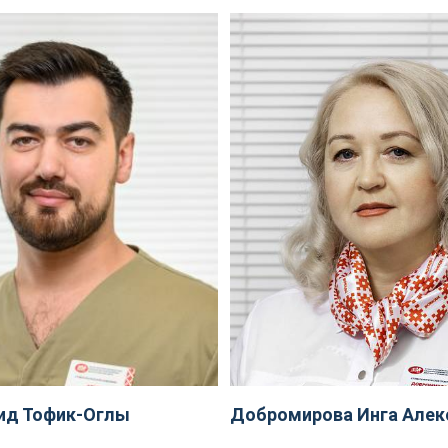
ид Тофик-Оглы
Добромирова Инга Алек