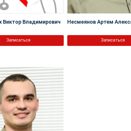
х Виктор Владимирович
Несмеянов Артем Алекс
Записаться
Записаться