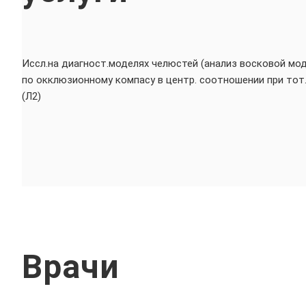
Иссл.на диагност.моделях челюстей (анализ восковой мод.
по окклюзионному компасу в центр. соотношении при тот
(Л2)
Врачи