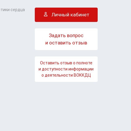
стики сердца
Личный кабинет
Задать вопрос
и оставить отзыв
Оставить отзыв о полноте
и доступности информации
о деятельности ВОККДЦ