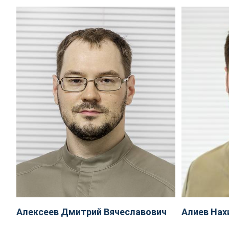
Алексеев Дмитрий Вячеславович
Алиев Нах