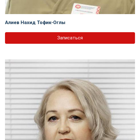
Алиев Нахид Тофик-Оглы
Записаться