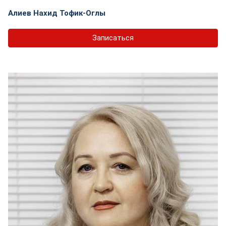
Алиев Нахид Тофик-Оглы
Записаться