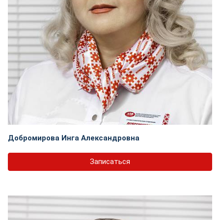
Добромирова Инга Александровна
Записаться