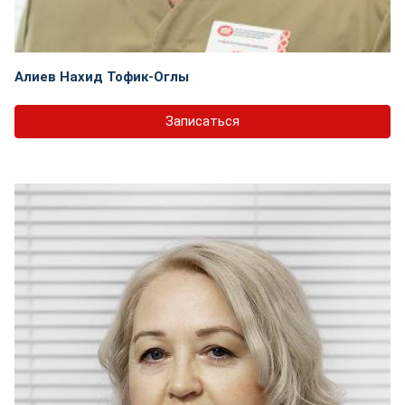
Алиев Нахид Тофик-Оглы
Записаться