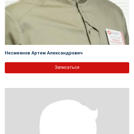
Несмеянов Артем Александрович
Записаться