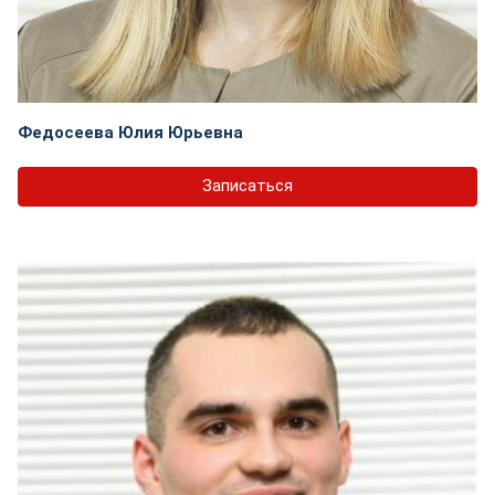
Федосеева Юлия Юрьевна
Записаться