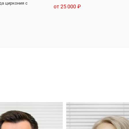
да циркония с
от 25 000 ₽