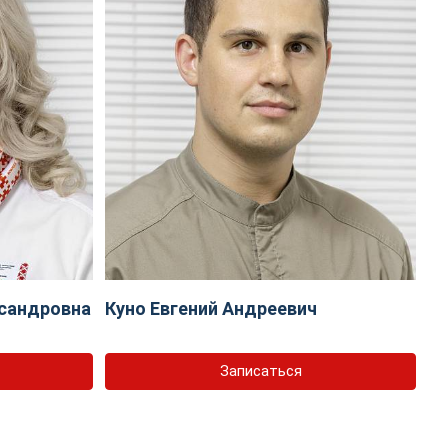
сандровна
Куно Евгений Андреевич
Записаться