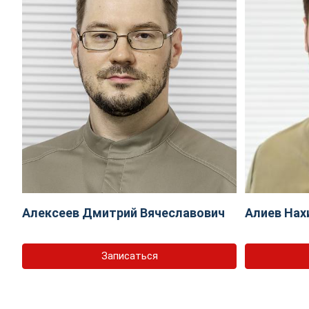
Алексеев Дмитрий Вячеславович
Алиев Нах
Записаться