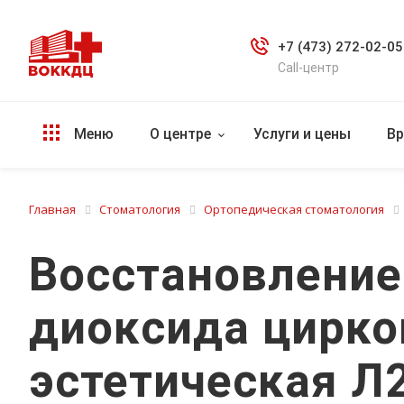
+7 (473) 272-02-05
Call-центр
Меню
О центре
Услуги и цены
Вр
Главная
Стоматология
Ортопедическая стоматология
Восстановление
диоксида циркон
эстетическая Л