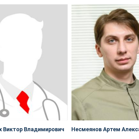
х Виктор Владимирович
Несмеянов Артем Алекс