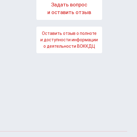
Задать вопрос
и оставить отзыв
Оставить отзыв о полноте
и доступности информации
о деятельности ВОККДЦ