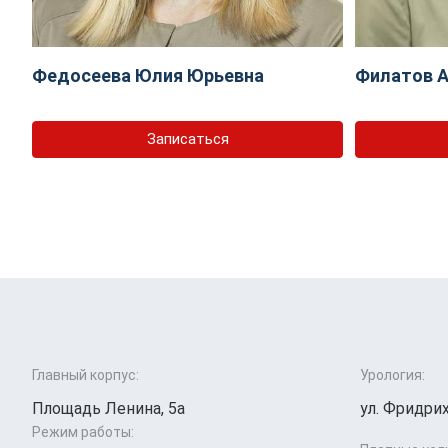
Федосеева Юлия Юрьевна
Филатов А
Записаться
Главный корпус:
Урология:
Площадь Ленина, 5а
ул. Фридрих
Режим работы: