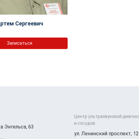
ртем Сергеевич
Записаться
Центр ультразвуковой диагно
и сосудов:
а Энгельса, 63
ул. Ленинский проспект, 12