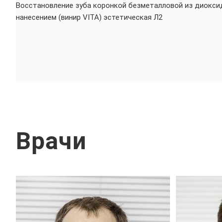
Восстановление зуба коронкой безметалловой из диокси
нанесением (винир VITA) эстетическая Л2
Врачи