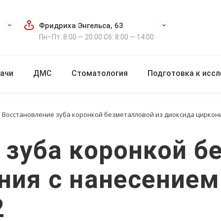
Фридриха Энгельса, 63
Пн–Пт: 8:00 — 20:00 Сб: 8:00 — 14:00
ачи
ДМС
Стоматология
Подготовка к исс
Восстановление зуба коронкой безметалловой из диоксида циркония
 зуба коронкой б
ия с нанесением 
2