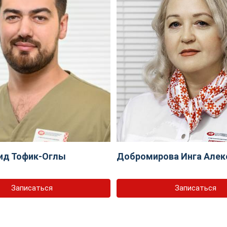
ид Тофик-Оглы
Добромирова Инга Алек
Записаться
Записаться