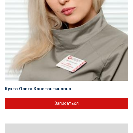
Кухта Ольга Константиновна
Записаться