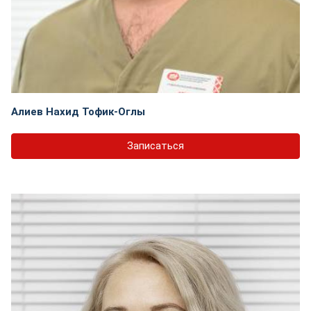
Алиев Нахид Тофик-Оглы
Записаться