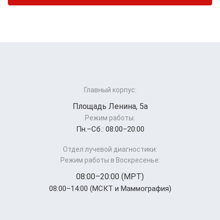
Главный корпус:
Площадь Ленина, 5а
Режим работы:
Пн.–Cб.: 08:00–20:00
Отдел лучевой диагностики:
Режим работы в Воскресенье:
08:00–20:00 (МРТ)
08:00–14:00 (МСКТ и Маммография)