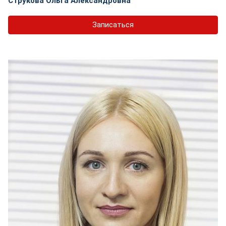
Струкова Ольга Александровна
Записаться