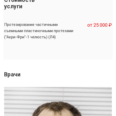
услуги
Протезирование частичными
от 25 000 ₽
съемными пластиночными протезами
("Акри-Фри"-1 челюсть) (Л4)
Врачи