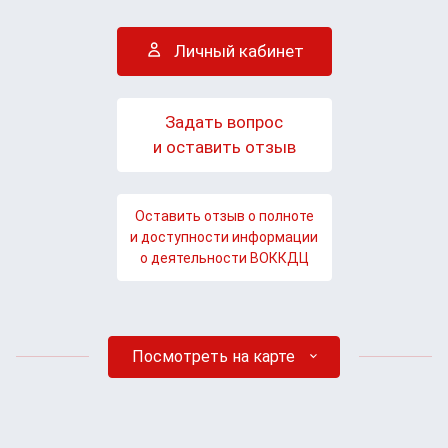
Личный кабинет
Задать вопрос
и оставить отзыв
Оставить отзыв о полноте
и доступности информации
о деятельности ВОККДЦ
Посмотреть на карте