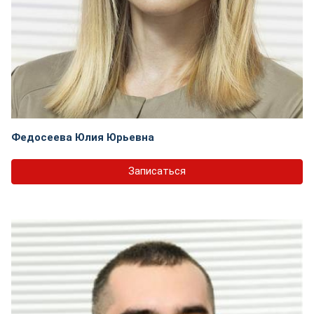
Федосеева Юлия Юрьевна
Записаться