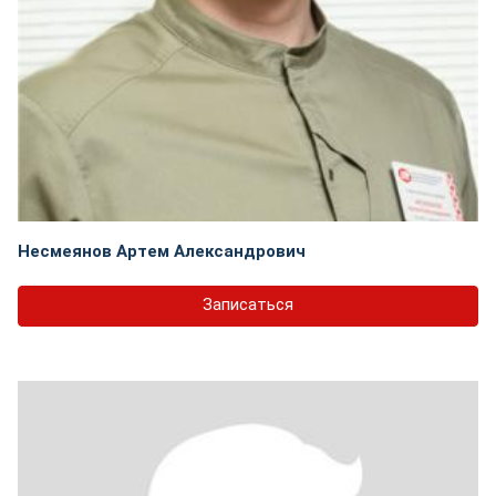
Несмеянов Артем Александрович
Записаться