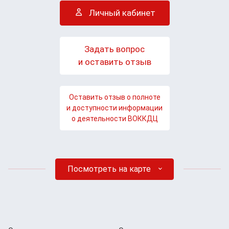
Личный кабинет
Задать вопрос
и оставить отзыв
Оставить отзыв о полноте
и доступности информации
о деятельности ВОККДЦ
Посмотреть на карте