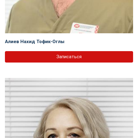
Алиев Нахид Тофик-Оглы
Записаться