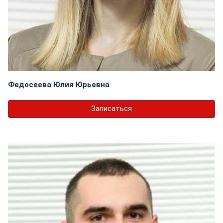
Федосеева Юлия Юрьевна
Записаться