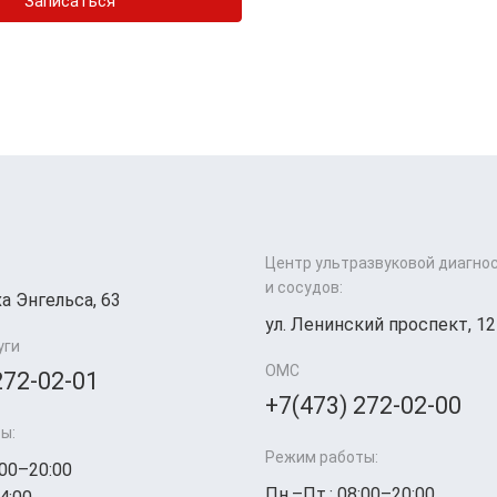
Записаться
Центр ультразвуковой диагно
и сосудов:
а Энгельса, 63
ул. Ленинский проспект, 12
уги
ОМС
272-02-01
+7(473) 272-02-00
ы:
Режим работы:
:00–20:00
Пн.–Пт.: 08:00–20:00