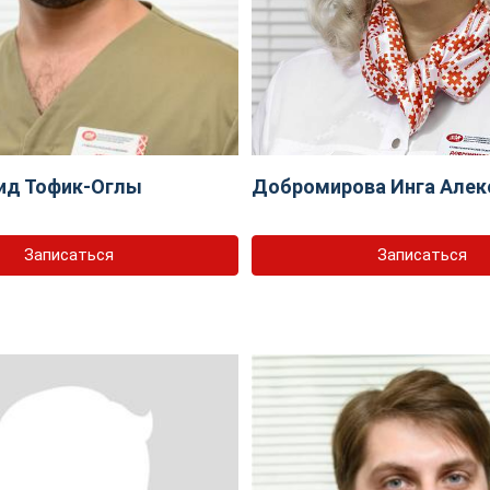
ид Тофик-Оглы
Добромирова Инга Алек
Записаться
Записаться