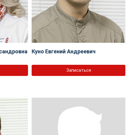
сандровна
Куно Евгений Андреевич
Записаться