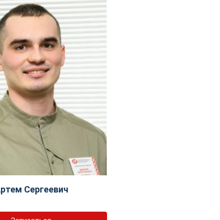
ртем Сергеевич