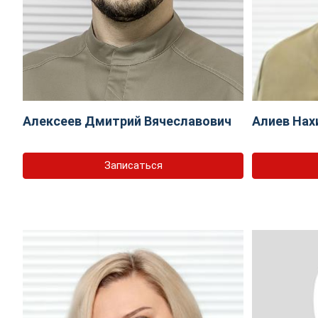
Алексеев Дмитрий Вячеславович
Алиев Нах
Записаться