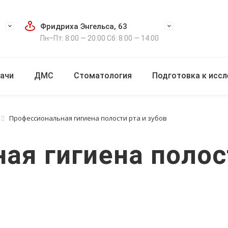
Фридриха Энгельса, 63
Пн–Пт: 8:00 — 20:00 Сб: 8:00 — 14:00
ачи
ДМС
Стоматология
Подготовка к исс
Профессиональная гигиена полости рта и зубов
я гигиена полост