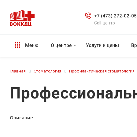
+7 (473) 272-02-05
Call-центр
Меню
О центре
Услуги и цены
Вр
Главная
Стоматология
Профилактическая стоматология
Профессиональна
Описание