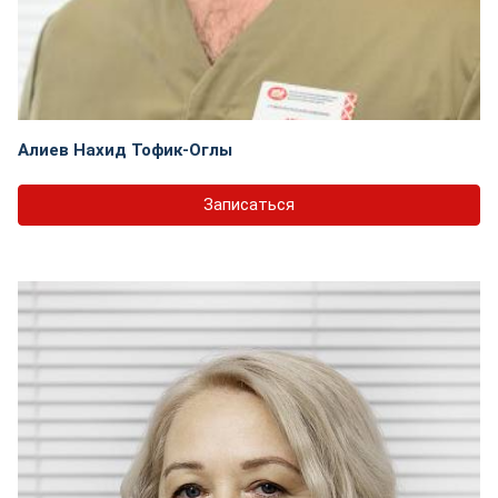
Алиев Нахид Тофик-Оглы
Записаться