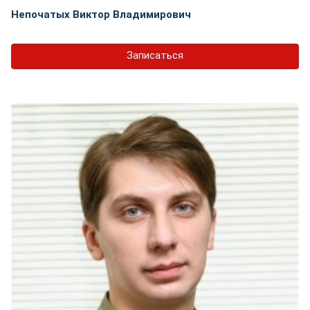
Непочатых Виктор Владимирович
Записаться