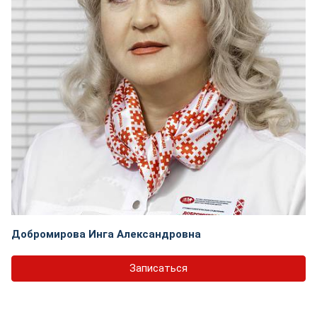
Добромирова Инга Александровна
Записаться