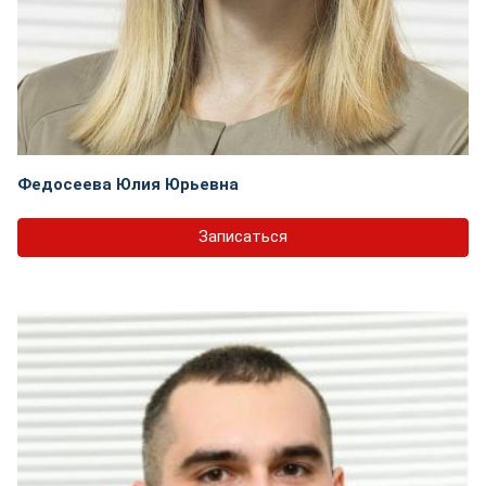
Федосеева Юлия Юрьевна
Записаться