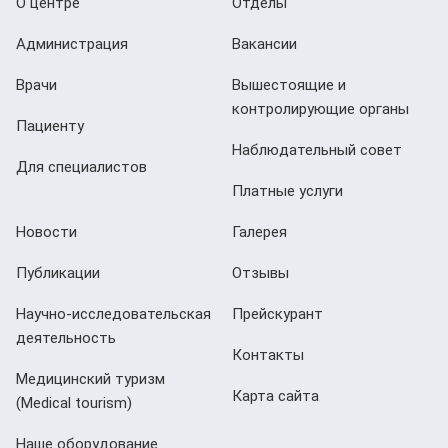
О центре
Отделы
Администрация
Вакансии
Врачи
Вышестоящие и
контролирующие органы
Пациенту
Наблюдательный совет
Для специалистов
Платные услуги
Новости
Галерея
Публикации
Отзывы
Научно-исследовательская
Прейскурант
деятельность
Контакты
Медицинский туризм
Карта сайта
(Мedical tourism)
Наше оборудование