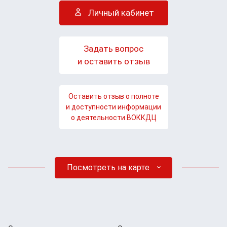
Личный кабинет
Задать вопрос
и оставить отзыв
Оставить отзыв о полноте
и доступности информации
о деятельности ВОККДЦ
Посмотреть на карте