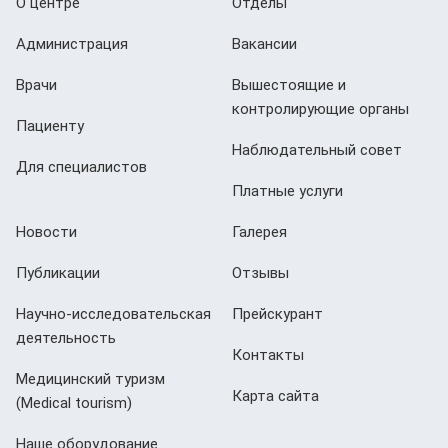
О центре
Отделы
Администрация
Вакансии
Врачи
Вышестоящие и
контролирующие органы
Пациенту
Наблюдательный совет
Для специалистов
Платные услуги
Новости
Галерея
Публикации
Отзывы
Научно-исследовательская
Прейскурант
деятельность
Контакты
Медицинский туризм
Карта сайта
(Мedical tourism)
Наше оборудование