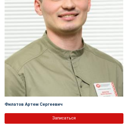
Филатов Артем Сергеевич
Записаться