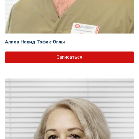
Алиев Нахид Тофик-Оглы
Записаться