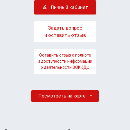
Личный кабинет
Задать вопрос
и оставить отзыв
Оставить отзыв о полноте
и доступности информации
о деятельности ВОККДЦ
Посмотреть на карте