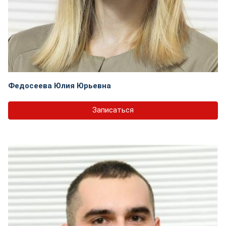
Федосеева Юлия Юрьевна
Записаться