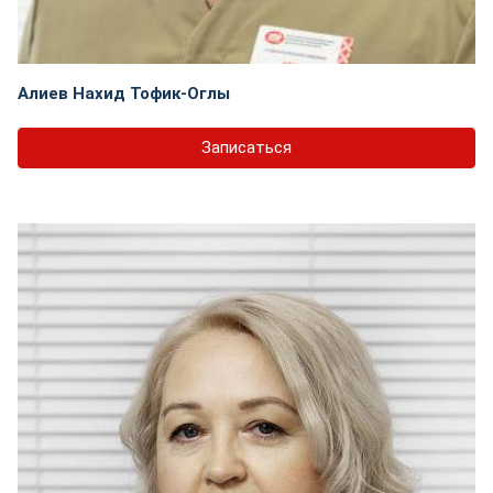
Алиев Нахид Тофик-Оглы
Записаться