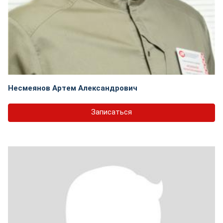
Несмеянов Артем Александрович
Записаться