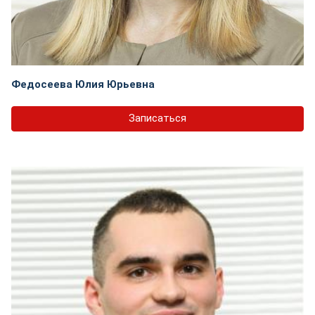
Федосеева Юлия Юрьевна
Записаться