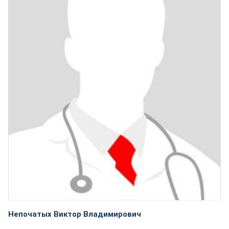
Непочатых Виктор Владимирович