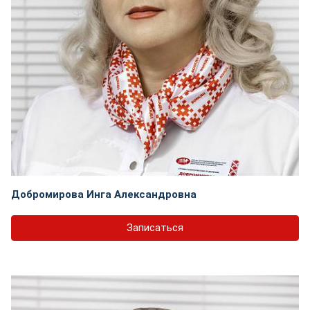
Добромирова Инга Александровна
Записаться