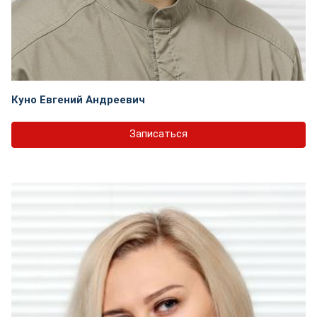
Куно Евгений Андреевич
Записаться