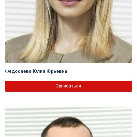
Федосеева Юлия Юрьевна
Записаться