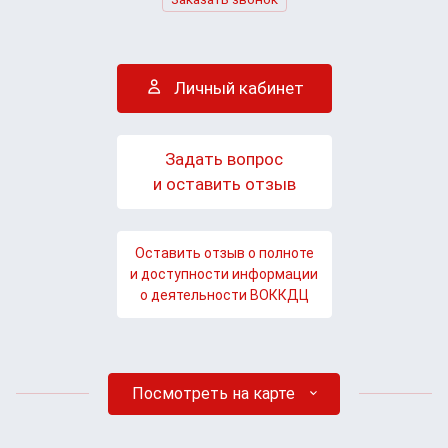
Личный кабинет
Задать вопрос
и оставить отзыв
Оставить отзыв о полноте
и доступности информации
о деятельности ВОККДЦ
Посмотреть на карте