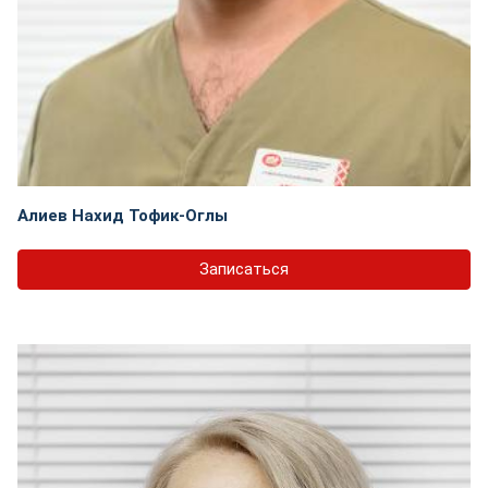
Алиев Нахид Тофик-Оглы
Записаться