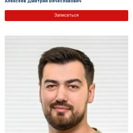
Алексеев Дмитрий Вячеславович
Записаться