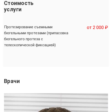
Стоимость
услуги
Протезирование съемными
от 2 000 ₽
бюгельными протезами (припасовка
бюгельного протеза с
телескопической фиксацией)
Врачи