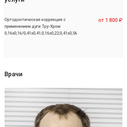
Ортодонтическая коррекция с
от 1 800 ₽
применением дуги Тру-Хром
0,16x0,16/0,41x0,41;0,16х0,22;0,41х0,56
Врачи