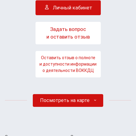
Личный кабинет
Задать вопрос
и оставить отзыв
Оставить отзыв о полноте
и доступности информации
о деятельности ВОККДЦ
Посмотреть на карте