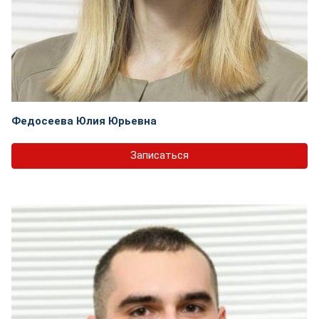
Федосеева Юлия Юрьевна
Записаться