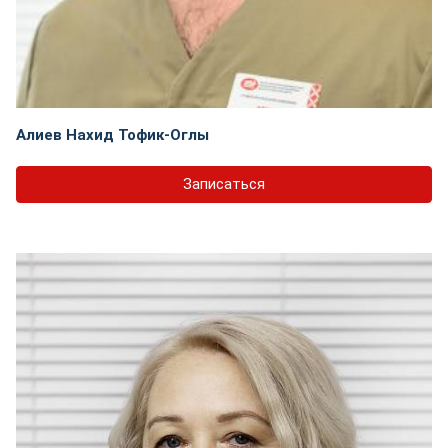
Алиев Нахид Тофик-Оглы
Записаться