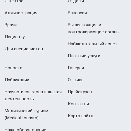
О центре
Отделы
Администрация
Вакансии
Врачи
Вышестоящие и
контролирующие органы
Пациенту
Наблюдательный совет
Для специалистов
Платные услуги
Новости
Галерея
Публикации
Отзывы
Научно-исследовательская
Прейскурант
деятельность
Контакты
Медицинский туризм
Карта сайта
(Мedical tourism)
Наше оборудование