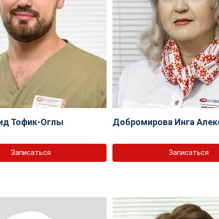
ид Тофик-Оглы
Добромирова Инга Алек
Записаться
Записаться