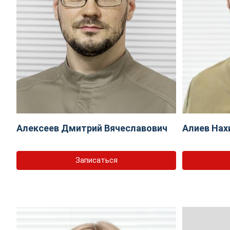
Алексеев Дмитрий Вячеславович
Алиев Нах
Записаться