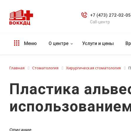
+7 (473) 272-02-05
Call-центр
Меню
О центре
Услуги и цены
Вр
Главная
Стоматология
Хирургическая стоматология
П
Пластика альве
использованием
Описание