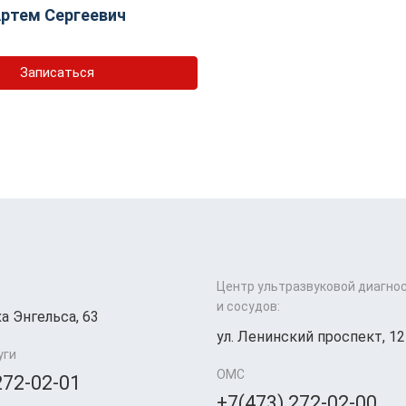
ртем Сергеевич
Записаться
Центр ультразвуковой диагно
и сосудов:
а Энгельса, 63
ул. Ленинский проспект, 12
уги
ОМС
272-02-01
+7(473) 272-02-00