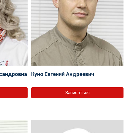
сандровна
Куно Евгений Андреевич
Записаться