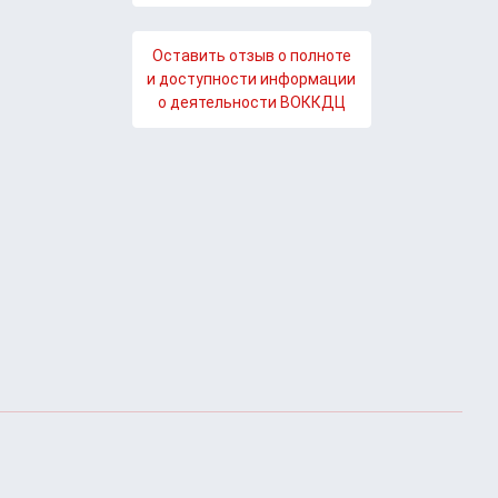
Оставить отзыв о полноте
и доступности информации
о деятельности ВОККДЦ