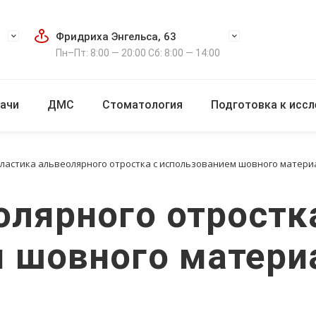
Фридриха Энгельса, 63
Пн–Пт: 8:00 — 20:00 Сб: 8:00 — 14:00
ачи
ДМС
Стоматология
Подготовка к исс
ластика альвеолярного отростка с использованием шовного матери
олярного отростк
 шовного матери