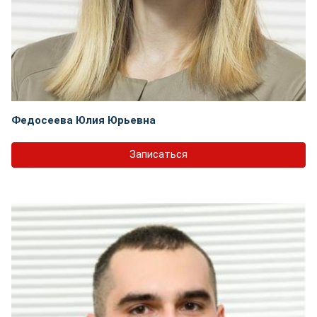
Федосеева Юлия Юрьевна
Записаться