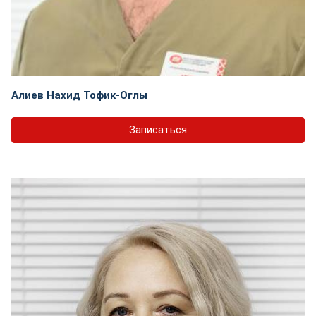
Алиев Нахид Тофик-Оглы
Записаться