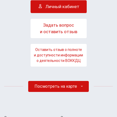
Личный кабинет
Задать вопрос
и оставить отзыв
Оставить отзыв о полноте
и доступности информации
о деятельности ВОККДЦ
Посмотреть на карте