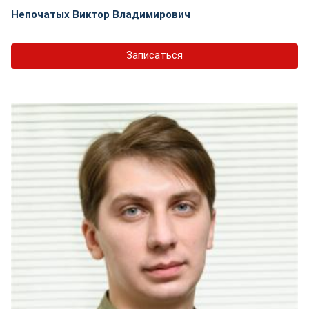
Непочатых Виктор Владимирович
Записаться