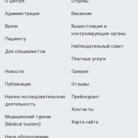
О центре
Отделы
Администрация
Вакансии
Врачи
Вышестоящие и
контролирующие органы
Пациенту
Наблюдательный совет
Для специалистов
Платные услуги
Новости
Галерея
Публикации
Отзывы
Научно-исследовательская
Прейскурант
деятельность
Контакты
Медицинский туризм
Карта сайта
(Мedical tourism)
Наше оборудование