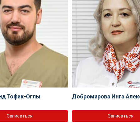
ид Тофик-Оглы
Добромирова Инга Алек
Записаться
Записаться