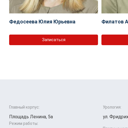
Федосеева Юлия Юрьевна
Филатов А
Записаться
Главный корпус:
Урология:
Площадь Ленина, 5а
ул. Фридрих
Режим работы: