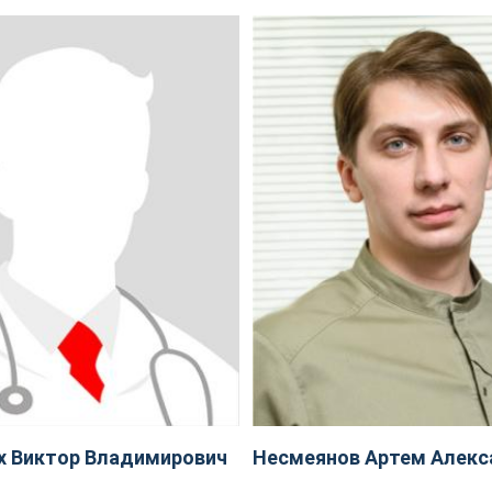
х Виктор Владимирович
Несмеянов Артем Алекс