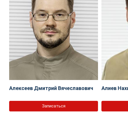
Алексеев Дмитрий Вячеславович
Алиев Нах
Записаться