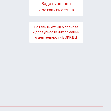
Задать вопрос
и оставить отзыв
Оставить отзыв о полноте
и доступности информации
о деятельности ВОККДЦ