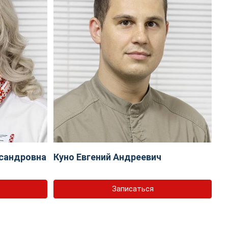
сандровна
Куно Евгений Андреевич
Записаться