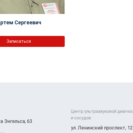
ртем Сергеевич
Записаться
Центр ультразвуковой диагно
и сосудов:
а Энгельса, 63
ул. Ленинский проспект, 12