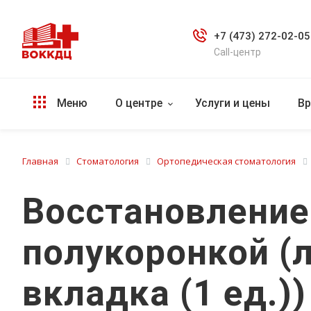
+7 (473) 272-02-05
Call-центр
Меню
О центре
Услуги и цены
Вр
Главная
Стоматология
Ортопедическая стоматология
Восстановление
полукоронкой (
вкладка (1 ед.))