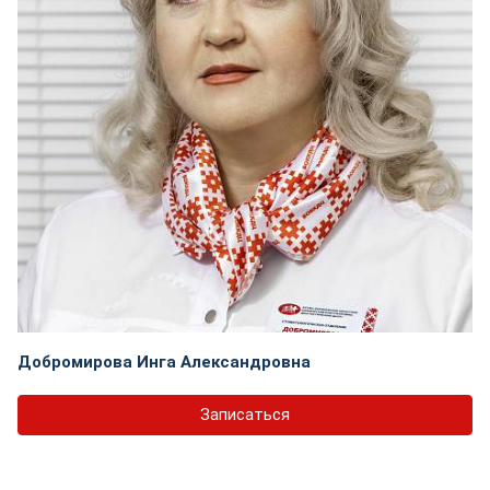
Добромирова Инга Александровна
Записаться