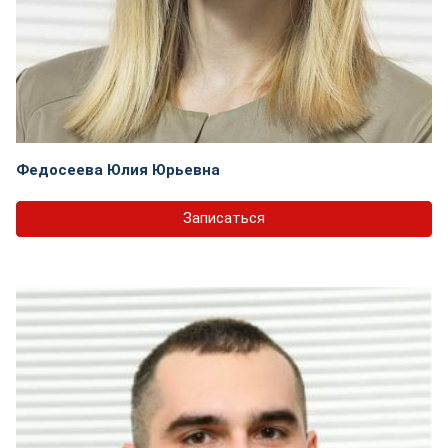
Федосеева Юлия Юрьевна
Записаться