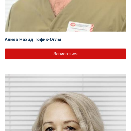
Алиев Нахид Тофик-Оглы
Записаться