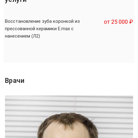
Восстановление зуба коронкой из
от 25 000 ₽
прессованной керамики E.max с
нанесением (Л2)
Врачи