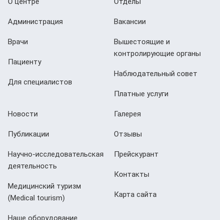
О центре
Отделы
Администрация
Вакансии
Врачи
Вышестоящие и
контролирующие органы
Пациенту
Наблюдательный совет
Для специалистов
Платные услуги
Новости
Галерея
Публикации
Отзывы
Научно-исследовательская
Прейскурант
деятельность
Контакты
Медицинский туризм
Карта сайта
(Мedical tourism)
Наше оборудование