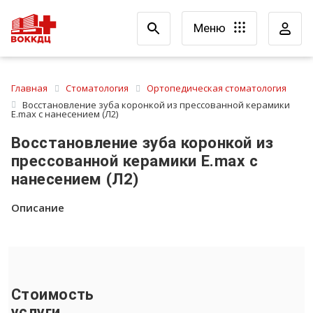
Меню
Главная
Стоматология
Ортопедическая стоматология
Восстановление зуба коронкой из прессованной керамики
E.max с нанесением (Л2)
Восстановление зуба коронкой из
прессованной керамики E.max с
нанесением (Л2)
Описание
Стоимость
услуги