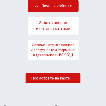
Личный кабинет
Задать вопрос
и оставить отзыв
Оставить отзыв о полноте
и доступности информации
о деятельности ВОККДЦ
Посмотреть на карте