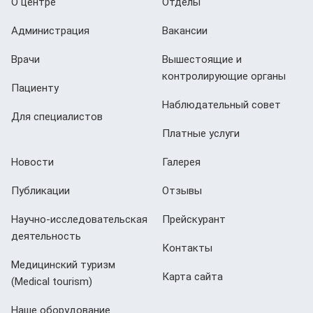
О центре
Отделы
Администрация
Вакансии
Врачи
Вышестоящие и
контролирующие органы
Пациенту
Наблюдательный совет
Для специалистов
Платные услуги
Новости
Галерея
Публикации
Отзывы
Научно-исследовательская
Прейскурант
деятельность
Контакты
Медицинский туризм
Карта сайта
(Мedical tourism)
Наше оборудование