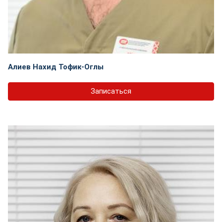
Алиев Нахид Тофик-Оглы
Записаться