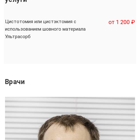
Цистотомия или цистэктомия с
от 1 200 ₽
использованием шовного материала
Ультрасорб
Врачи