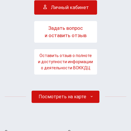
Личный кабинет
Задать вопрос
и оставить отзыв
Оставить отзыв о полноте
и доступности информации
о деятельности ВОККДЦ
Посмотреть на карте