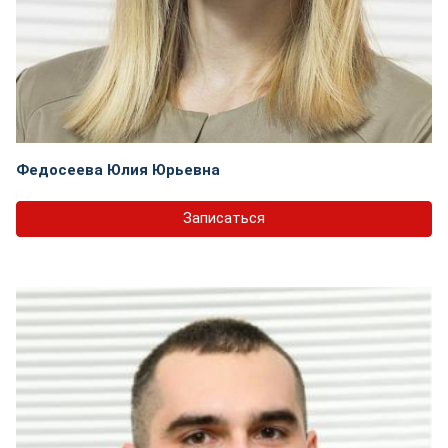
Федосеева Юлия Юрьевна
Записаться