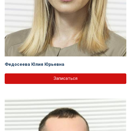
Федосеева Юлия Юрьевна
Записаться