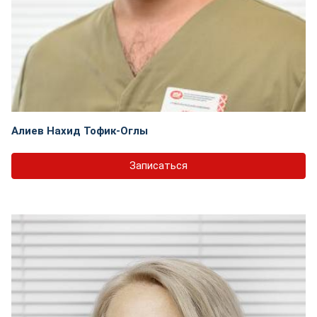
Алиев Нахид Тофик-Оглы
Записаться