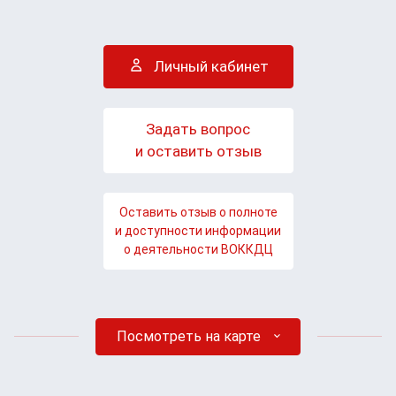
Личный кабинет
Задать вопрос
и оставить отзыв
Оставить отзыв о полноте
и доступности информации
о деятельности ВОККДЦ
Посмотреть на карте