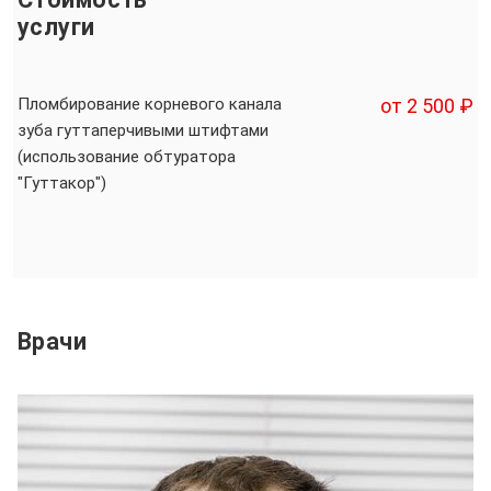
услуги
Пломбирование корневого канала
от 2 500 ₽
зуба гуттаперчивыми штифтами
(использование обтуратора
"Гуттакор")
Врачи