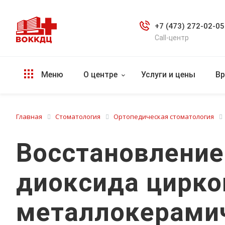
+7 (473) 272-02-05
Call-центр
Меню
О центре
Услуги и цены
Вр
Главная
Стоматология
Ортопедическая стоматология
Восстановление
диоксида цирко
металлокерамич