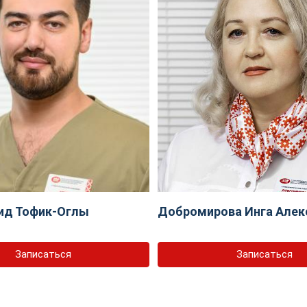
ид Тофик-Оглы
Добромирова Инга Алек
Записаться
Записаться