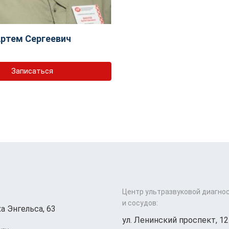
ртем Сергеевич
Записаться
Центр ультразвуковой диагно
и сосудов:
а Энгельса, 63
ул. Ленинский проспект, 12