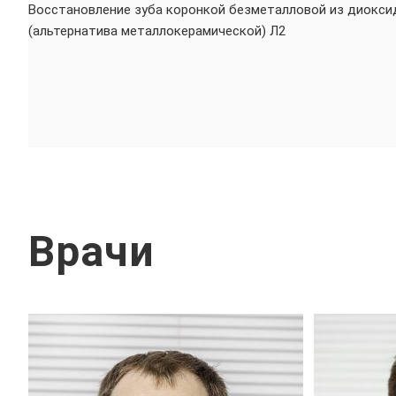
Восстановление зуба коронкой безметалловой из диокси
(альтернатива металлокерамической) Л2
Врачи