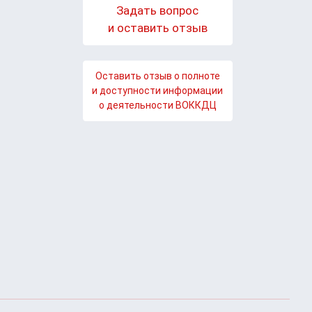
Задать вопрос
и оставить отзыв
Оставить отзыв о полноте
и доступности информации
о деятельности ВОККДЦ