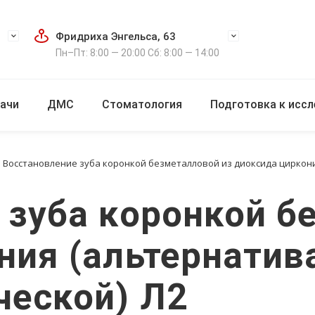
Фридриха Энгельса, 63
Пн–Пт: 8:00 — 20:00 Сб: 8:00 — 14:00
ачи
ДМС
Стоматология
Подготовка к исс
Восстановление зуба коронкой безметалловой из диоксида циркон
 зуба коронкой б
ния (альтернатив
еской) Л2