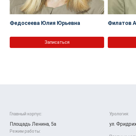
Федосеева Юлия Юрьевна
Филатов А
Записаться
Главный корпус:
Урология:
Площадь Ленина, 5а
ул. Фридрих
Режим работы: