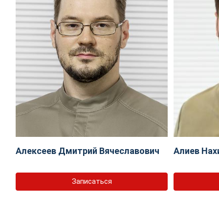
Алексеев Дмитрий Вячеславович
Алиев Нах
Записаться