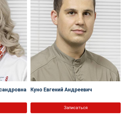
сандровна
Куно Евгений Андреевич
Записаться