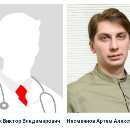
х Виктор Владимирович
Несмеянов Артем Алекс