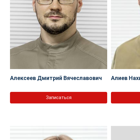
Алексеев Дмитрий Вячеславович
Алиев Нах
Записаться