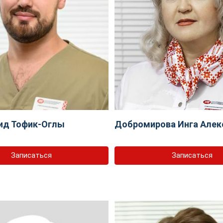
ид Тофик-Оглы
Добромирова Инга Алек
Записаться
Записаться