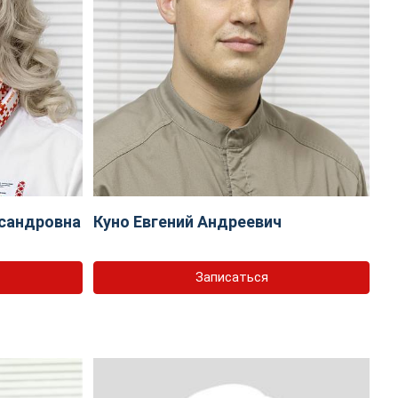
сандровна
Куно Евгений Андреевич
Записаться