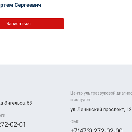
ртем Сергеевич
Записаться
Центр ультразвуковой диагно
и сосудов:
а Энгельса, 63
ул. Ленинский проспект, 12
уги
ОМС
272-02-01
+7(473) 272-02-00