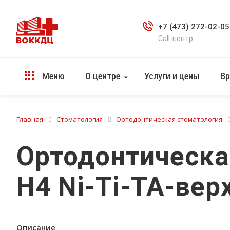
+7 (473) 272-02-05
Call-центр
Меню
О центре
Услуги и цены
Вр
Главная
Стоматология
Ортодонтическая стоматология
Ортодонтическа
H4 Ni-Ti-TA-верх
Описание