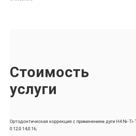
Стоимость
услуги
Ортодонтическая коррекция с применением дуги H4 Ni-Ti-
0.12;0.14;0.16;