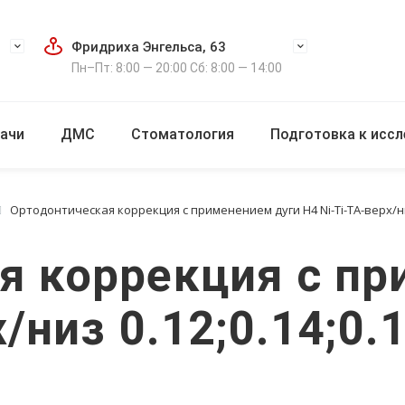
Фридриха Энгельса, 63
Пн–Пт: 8:00 — 20:00 Сб: 8:00 — 14:00
ачи
ДМС
Стоматология
Подготовка к исс
Ортодонтическая коррекция с применением дуги H4 Ni-Ti-TA-верх/низ 
я коррекция с пр
/низ 0.12;0.14;0.1