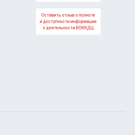
Оставить отзыв о полноте
и доступности информации
о деятельности ВОККДЦ