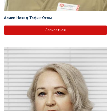
Алиев Нахид Тофик-Оглы
Записаться