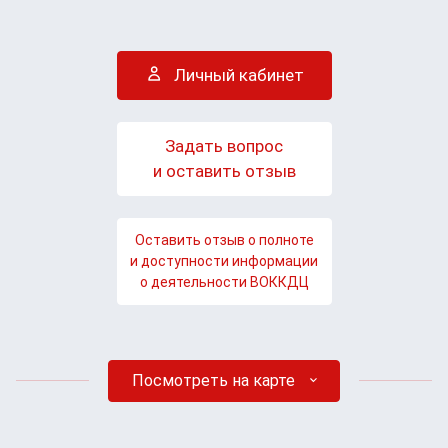
Личный кабинет
Задать вопрос
и оставить отзыв
Оставить отзыв о полноте
и доступности информации
о деятельности ВОККДЦ
Посмотреть на карте