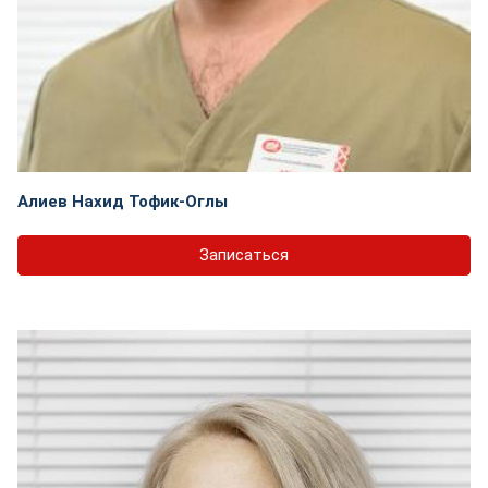
Алиев Нахид Тофик-Оглы
Записаться