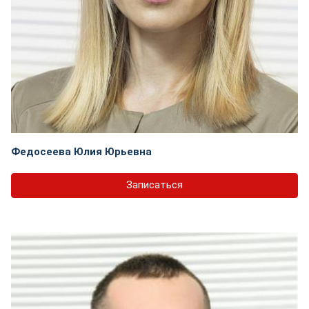
Федосеева Юлия Юрьевна
Записаться