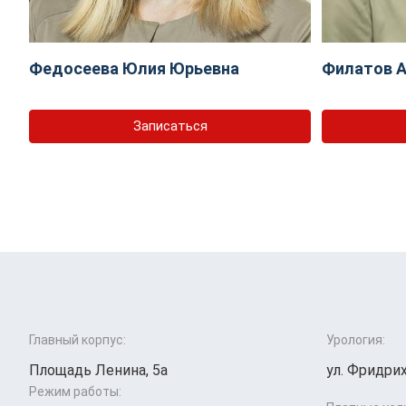
Федосеева Юлия Юрьевна
Филатов А
Записаться
Главный корпус:
Урология:
Площадь Ленина, 5а
ул. Фридрих
Режим работы: