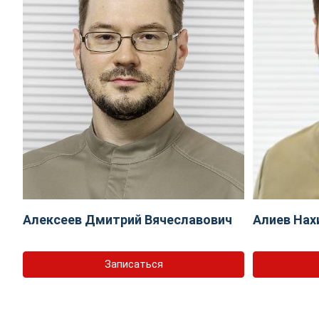
Алексеев Дмитрий Вячеславович
Алиев Нах
Записаться