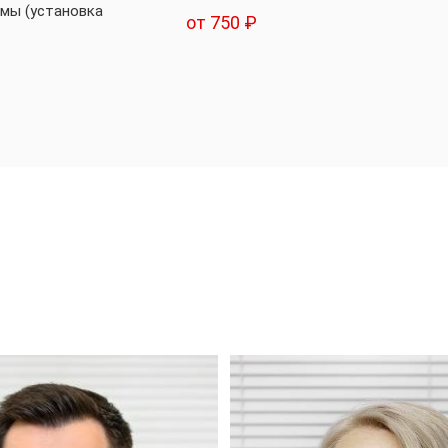
емы (установка
от 750 ₽