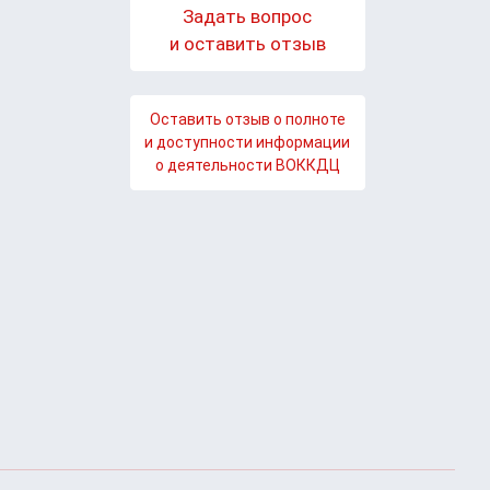
Задать вопрос
и оставить отзыв
Оставить отзыв о полноте
и доступности информации
о деятельности ВОККДЦ