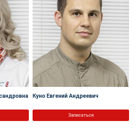
сандровна
Куно Евгений Андреевич
Записаться