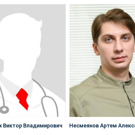
х Виктор Владимирович
Несмеянов Артем Алекс