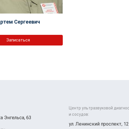
ртем Сергеевич
Записаться
Центр ультразвуковой диагно
и сосудов:
а Энгельса, 63
ул. Ленинский проспект, 12