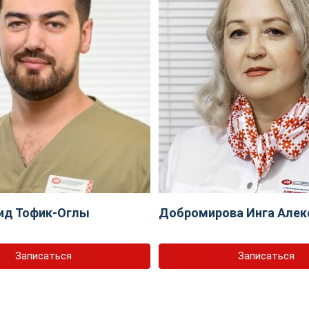
ид Тофик-Оглы
Добромирова Инга Алек
Записаться
Записаться