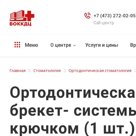
+7 (473) 272-02-05
Call-центр
Меню
О центре
Услуги и цены
Вр
Главная
Стоматология
Ортодонтическая стоматология
Ортодонтическа
брекет- системы
крючком (1 шт.)