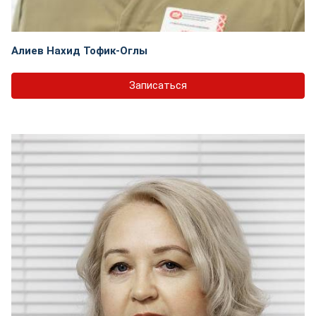
Алиев Нахид Тофик-Оглы
Записаться