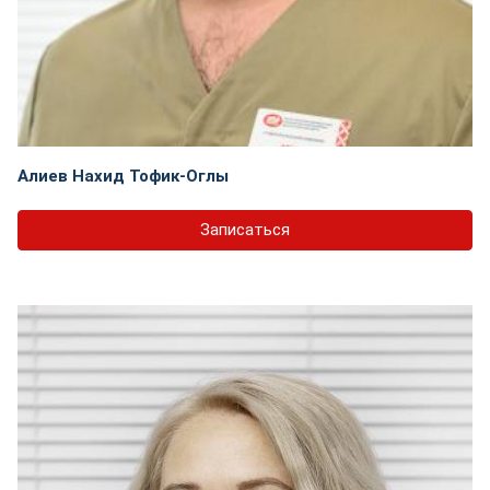
Алиев Нахид Тофик-Оглы
Записаться