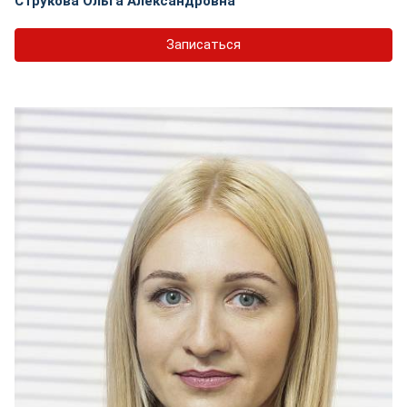
Струкова Ольга Александровна
Записаться