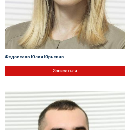
Федосеева Юлия Юрьевна
Записаться