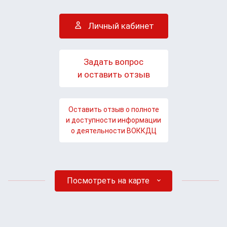
Личный кабинет
Задать вопрос
и оставить отзыв
Оставить отзыв о полноте
и доступности информации
о деятельности ВОККДЦ
Посмотреть на карте