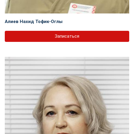
Алиев Нахид Тофик-Оглы
Записаться