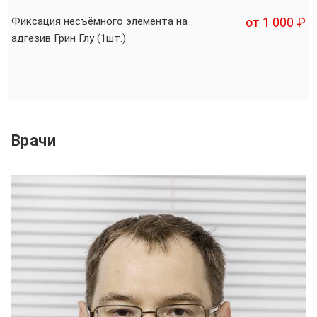
Фиксация несъёмного элемента на
от 1 000 ₽
адгезив Грин Глу (1шт.)
Врачи