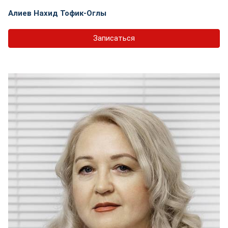
Алиев Нахид Тофик-Оглы
Записаться