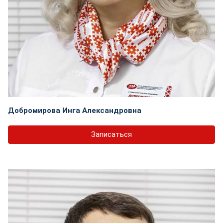
Добромирова Инга Александровна
Записаться