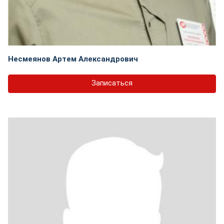
Несмеянов Артем Александрович
Записаться