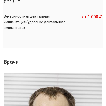
Внутрикостная дентальная
от 1 000 ₽
имплантация (удаление дентального
имплантата)
Врачи