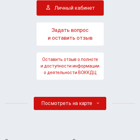
Личный кабинет
Задать вопрос
и оставить отзыв
Оставить отзыв о полноте
и доступности информации
о деятельности ВОККДЦ
Посмотреть на карте