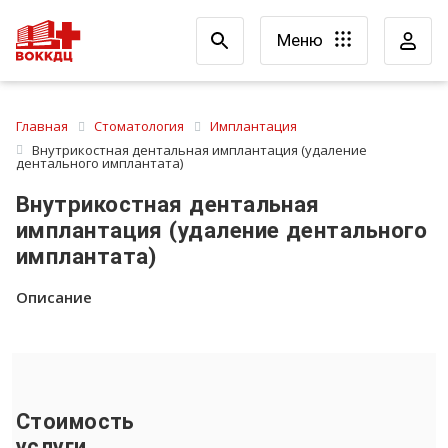
Меню
Главная
Стоматология
Имплантация
Внутрикостная дентальная имплантация (удаление
дентального имплантата)
Внутрикостная дентальная
имплантация (удаление дентального
имплантата)
Описание
Стоимость
услуги