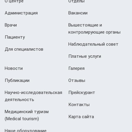
О центре
Отделы
Администрация
Вакансии
Врачи
Вышестоящие и
контролирующие органы
Пациенту
Наблюдательный совет
Для специалистов
Платные услуги
Новости
Галерея
Публикации
Отзывы
Научно-исследовательская
Прейскурант
деятельность
Контакты
Медицинский туризм
Карта сайта
(Мedical tourism)
Наше оборудование