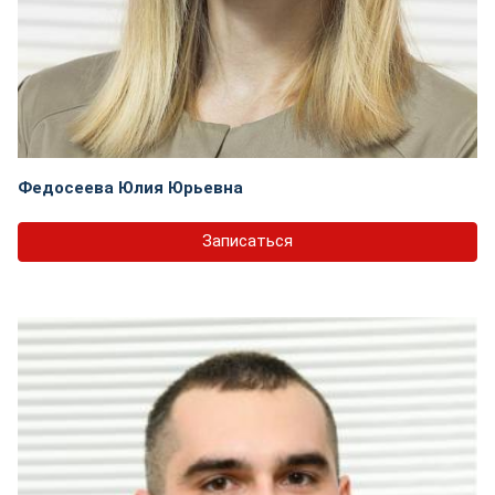
Федосеева Юлия Юрьевна
Записаться