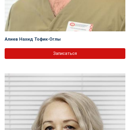
Алиев Нахид Тофик-Оглы
Записаться