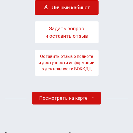
Личный кабинет
Задать вопрос
и оставить отзыв
Оставить отзыв о полноте
и доступности информации
о деятельности ВОККДЦ
Посмотреть на карте