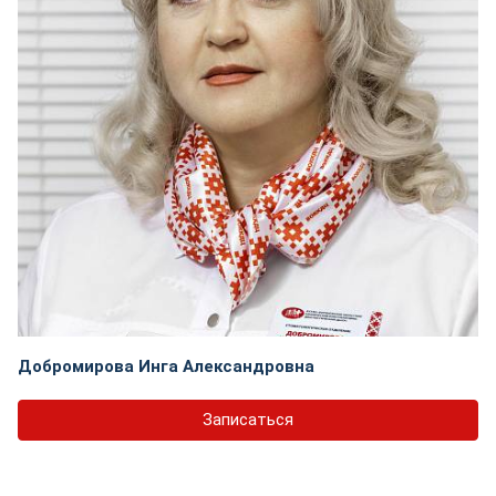
Добромирова Инга Александровна
Записаться