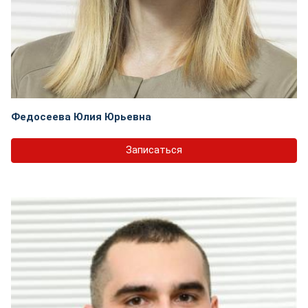
Федосеева Юлия Юрьевна
Записаться