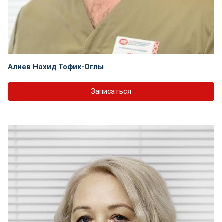
Алиев Нахид Тофик-Оглы
Записаться