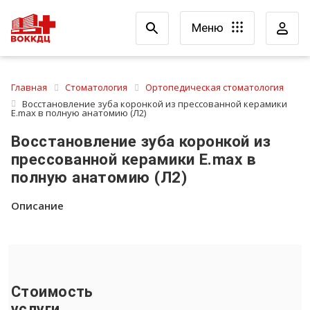
Меню
Главная
Стоматология
Ортопедическая стоматология
Восстановление зуба коронкой из прессованной керамики
E.max в полную анатомию (Л2)
Восстановление зуба коронкой из
прессованной керамики E.max в
полную анатомию (Л2)
Описание
Стоимость
услуги