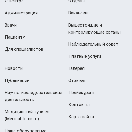
О центре
Отделы
Администрация
Вакансии
Врачи
Вышестоящие и
контролирующие органы
Пациенту
Наблюдательный совет
Для специалистов
Платные услуги
Новости
Галерея
Публикации
Отзывы
Научно-исследовательская
Прейскурант
деятельность
Контакты
Медицинский туризм
Карта сайта
(Мedical tourism)
Наше оборудование