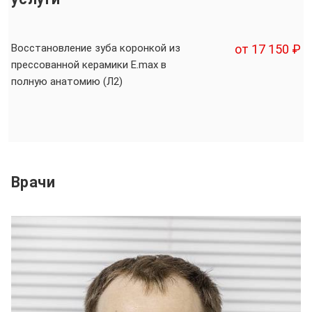
Восстановление зуба коронкой из
от 17 150 ₽
прессованной керамики E.max в
полную анатомию (Л2)
Врачи