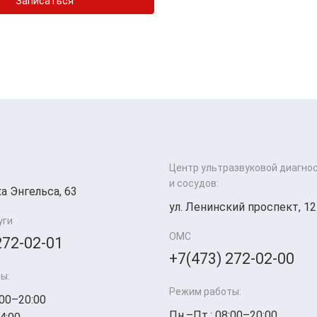
Записаться
Центр ультразвуковой диагно
и сосудов:
а Энгельса, 63
ул. Ленинский проспект, 12
уги
ОМС
272-02-01
+7(473) 272-02-00
ы:
Режим работы:
:00–20:00
Пн.–Пт.: 08:00–20:00