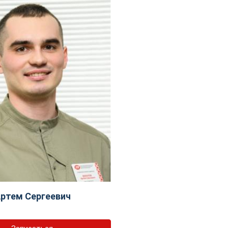
ртем Сергеевич