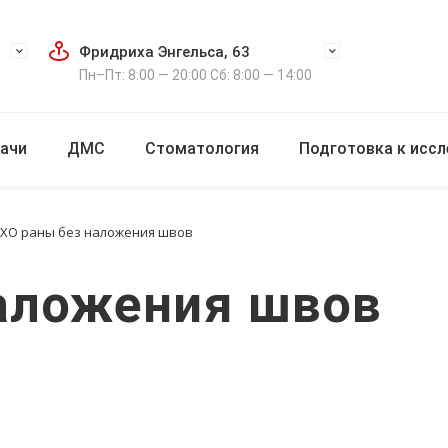
Фридриха Энгельса, 63
Пн–Пт: 8:00 — 20:00 Сб: 8:00 — 14:00
ачи
ДМС
Стоматология
Подготовка к исс
ХО раны без наложения швов
аложения швов