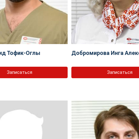
ид Тофик-Оглы
Добромирова Инга Алек
Записаться
Записаться