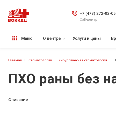
+7 (473) 272-02-05
Call-центр
Меню
О центре
Услуги и цены
Вр
Главная
Стоматология
Хирургическая стоматология
П
ПХО раны без н
Описание