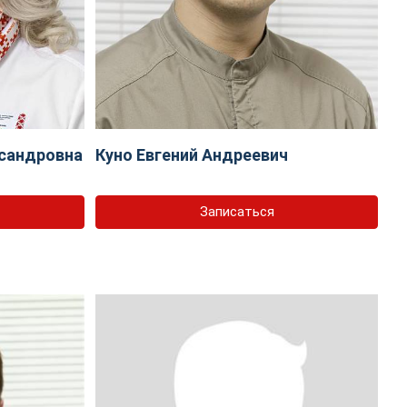
сандровна
Куно Евгений Андреевич
Записаться