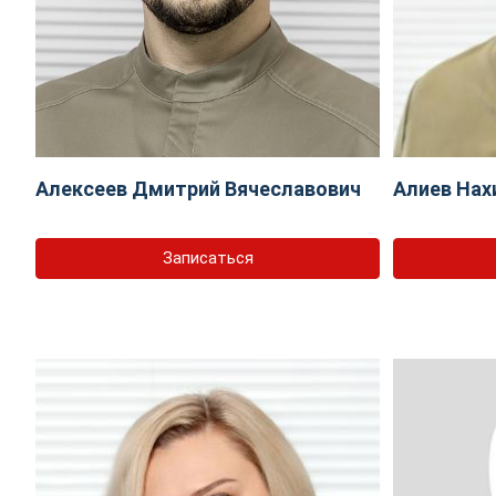
Алексеев Дмитрий Вячеславович
Алиев Нах
Записаться