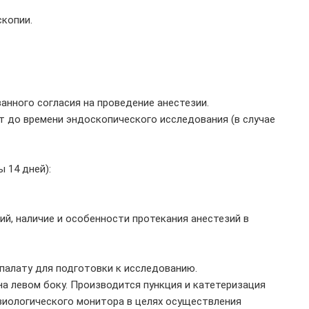
скопии.
нного согласия на проведение анестезии.
т до времени эндоскопического исследования (в случае
 14 дней):
ий, наличие и особенности протекания анестезий в
палату для подготовки к исследованию.
а левом боку. Производится пункция и катетеризация
зиологического монитора в целях осуществления