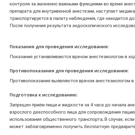
контроля за жизненно важными функциями во время анест
препарата для внутривенной анестезии, наступает медик
транспортируется в палату наблюдения, где находится д
После получения результата эндоскопического исследова
Показания для проведения исследования:
Показания устанавливаются врачом анестезиологом в хо
Противопоказания для проведения исследования:
Противопоказания выявляются врачом анестезиологом в 
Подготовка к исследованию:
Запрещен приём пищи и жидкости за 4 часа до начала ан
взрослого дееспособного лица для сопровождения пацие
использования общественного транспорта; В случае, есл
может заблаговременно получить бесплатную предварител