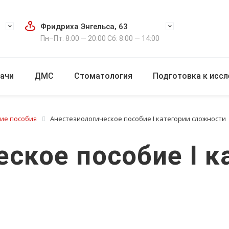
Фридриха Энгельса, 63
Пн–Пт: 8:00 — 20:00 Сб: 8:00 — 14:00
ачи
ДМС
Стоматология
Подготовка к исс
ие пособия
Анестезиологическое пособие I категории сложности
ское пособие I к