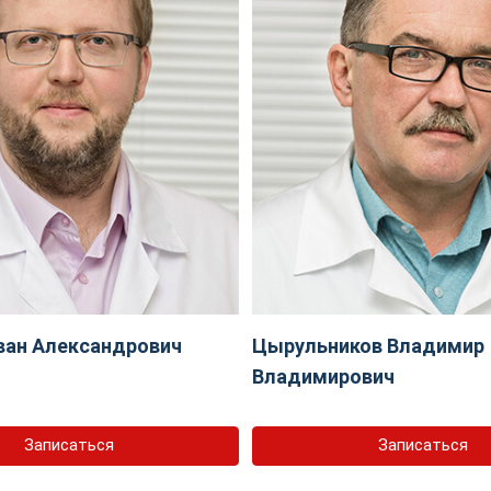
ван Александрович
Цырульников Владимир
Владимирович
Записаться
Записаться