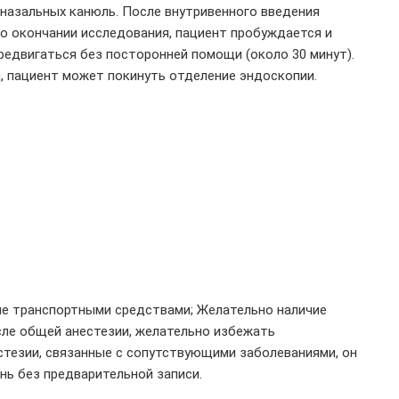
назальных канюль. После внутривенного введения
о окончании исследования, пациент пробуждается и
редвигаться без посторонней помощи (около 30 минут).
, пациент может покинуть отделение эндоскопии.
ние транспортными средствами; Желательно наличие
сле общей анестезии, желательно избежать
стезии, связанные с сопутствующими заболеваниями, он
ь без предварительной записи.