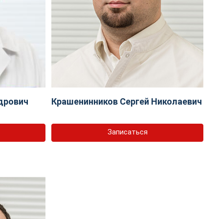
дрович
Крашенинников Сергей Николаевич
Записаться