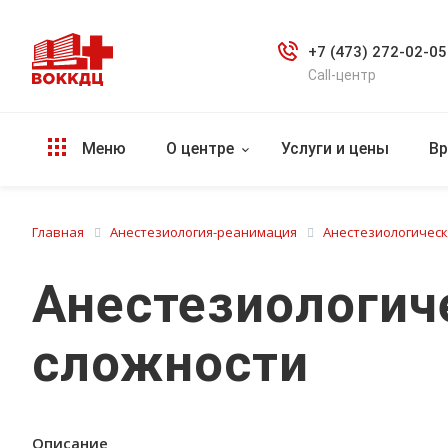
+7 (473) 272-02-05
Call-центр
Меню
О центре
Услуги и цены
Вр
Главная
Анестезиология-реанимация
Анестезиологическ
Анестезиологиче
сложности
Описание