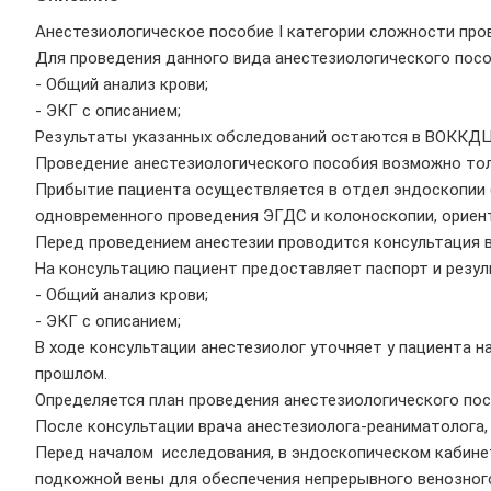
Анестезиологическое пособие I категории сложности про
Для проведения данного вида анестезиологического пос
- Общий анализ крови;
- ЭКГ с описанием;
Результаты указанных обследований остаются в ВОККДЦ
Проведение анестезиологического пособия возможно тол
Прибытие пациента осуществляется в отдел эндоскопии (
одновременного проведения ЭГДС и колоноскопии, ориент
Перед проведением анестезии проводится консультация в
На консультацию пациент предоставляет паспорт и резул
- Общий анализ крови;
- ЭКГ с описанием;
В ходе консультации анестезиолог уточняет у пациента на
прошлом.
Определяется план проведения анестезиологического пос
После консультации врача анестезиолога-реаниматолога,
Перед началом исследования, в эндоскопическом кабинет
подкожной вены для обеспечения непрерывного венозног