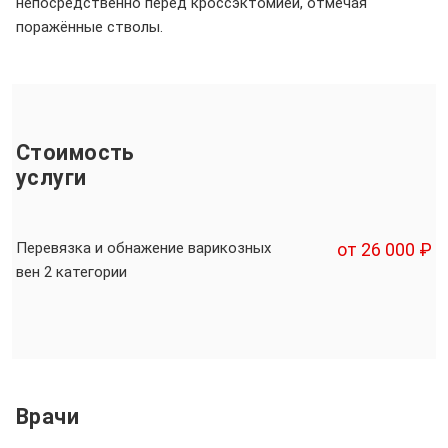
непосредственно перед кроссэктомией, отмечая
поражённые стволы.
Стоимость
услуги
Перевязка и обнажение варикозных
от 26 000 ₽
вен 2 категории
Врачи