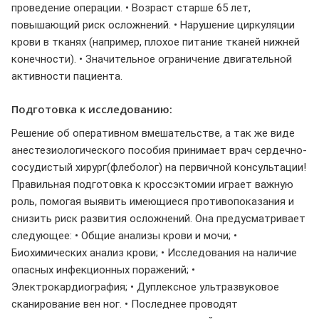
проведение операции. • Возраст старше 65 лет,
повышающий риск осложнений. • Нарушение циркуляции
крови в тканях (например, плохое питание тканей нижней
конечности). • Значительное ограничение двигательной
активности пациента.
Подготовка к исследованию:
Решение об оперативном вмешательстве, а так же виде
анестезиологического пособия принимает врач сердечно-
сосудистый хирург(флеболог) на первичной консультации!
Правильная подготовка к кроссэктомии играет важную
роль, помогая выявить имеющиеся противопоказания и
снизить риск развития осложнений. Она предусматривает
следующее: • Общие анализы крови и мочи; •
Биохимических анализ крови; • Исследования на наличие
опасных инфекционных поражений; •
Электрокардиография; • Дуплексное ультразвуковое
сканирование вен ног. • Последнее проводят