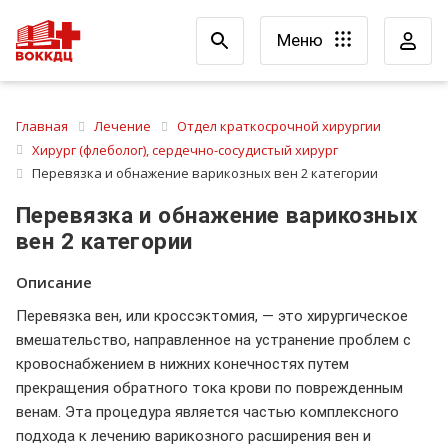
Меню
Главная
Лечение
Отдел краткосрочной хирургии
Хирург (флеболог), сердечно-сосудистый хирург
Перевязка и обнажение варикозных вен 2 категории
Перевязка и обнажение варикозных
вен 2 категории
Описание
Перевязка вен, или кроссэктомия, — это хирургическое
вмешательство, направленное на устранение проблем с
кровоснабжением в нижних конечностях путем
прекращения обратного тока крови по поврежденным
венам. Эта процедура является частью комплексного
подхода к лечению варикозного расширения вен и